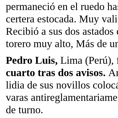
permaneció en el ruedo has
certera estocada.
Muy vali
Recibió a sus dos astados 
torero muy alto, Más de un
Pedro Luis,
Lima (Perú),
cuarto tras dos avisos.
An
lidia de sus novillos colo
varas antireglamentariame
de turno.