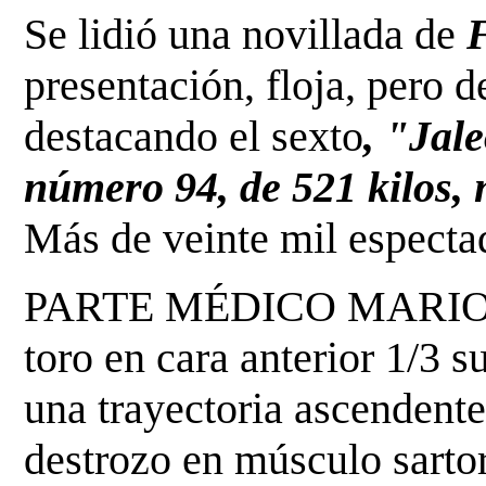
Se lidió una novillada de
presentación, floja, pero 
destacando el sexto
, "Jal
número 94, de 521 kilos, 
Más de veinte mil espectad
PARTE MÉDICO MARIO VI
toro en cara anterior 1/3 
una trayectoria ascendent
destrozo en músculo sartor