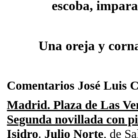
escoba, imparab
Una oreja y corn
Comentarios José Luis 
Madrid. Plaza de Las Ve
Segunda novillada con pi
Isidro
.
Julio Norte
, de S