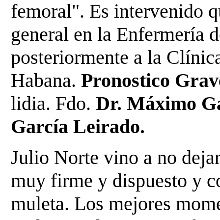
femoral". Es intervenido q
general en la Enfermería d
posteriormente a la Clínic
Habana.
Pronostico Gra
lidia. Fdo.
Dr. Máximo Ga
García Leirado.
Julio Norte vino a no deja
muy firme y dispuesto y co
muleta. Los mejores momen