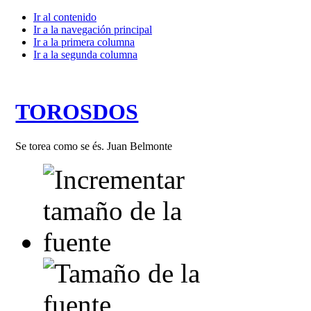
Ir al contenido
Ir a la navegación principal
Ir a la primera columna
Ir a la segunda columna
TOROSDOS
Se torea como se és. Juan Belmonte