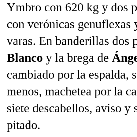
Ymbro con 620 kg y dos pi
con verónicas genuflexas y
varas. En banderillas dos 
Blanco 
y la brega de 
Ánge
cambiado por la espalda, se
menos, machetea por la car
siete descabellos, aviso y s
pitado.