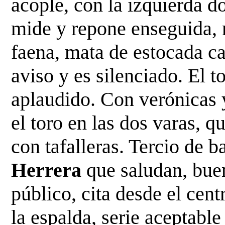
acople, con la izquierda dos
mide y repone enseguida, 
faena, mata de estocada ca
aviso y es silenciado. El t
aplaudido. Con verónicas y
el toro en las dos varas, qu
con tafalleras. Tercio de b
Herrera
 que saludan, bue
público, cita desde el cen
la espalda, serie aceptabl