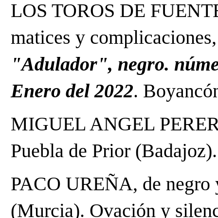
LOS TOROS DE FUENTE Y
matices y complicaciones, 
"Adulador", negro. número
Enero del 2022
. Boyancón
MIGUEL ANGEL PERERA, de
Puebla de Prior (Badajoz).
PACO UREÑA, de negro y o
(Murcia). Ovación y silen