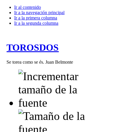
Ir al contenido
Ir a la navegación principal
Ir a la primera columna
Ir a la segunda columna
TOROSDOS
Se torea como se és. Juan Belmonte