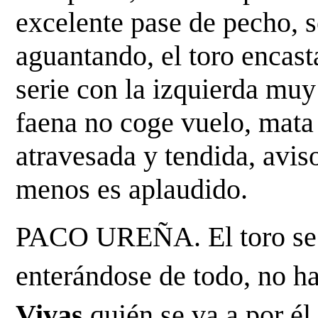
excelente pase de pecho, so
aguantando, el toro encast
serie con la izquierda muy 
faena no coge vuelo, mata
atravesada y tendida, aviso
menos es aplaudido.
PACO UREÑA. El toro se e
enterándose de todo, no hac
Vivas 
quién se va a por él