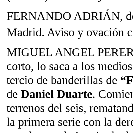
FERNANDO ADRIÁN, de pur
Madrid. Aviso y ovación co
MIGUEL ANGEL
 PERERA
corto, lo saca a los medios
tercio de banderillas de 
“F
de 
Daniel Duarte
. Comien
terrenos del seis, rematan
la primera serie con la der