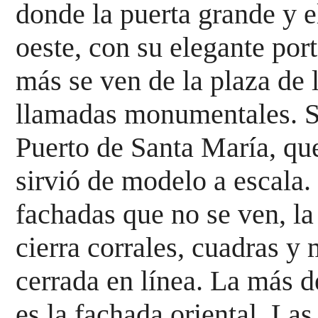
donde la puerta grande y e
oeste, con su elegante port
más se ven de 
la plaza de 
llamadas monumentales. 
Puerto de Santa María, que 
sirvió 
de modelo a escala.
fachadas que no se ven, la
cierra corrales, cuadras y
cerrada 
en línea. La más d
es la fachada oriental. Las