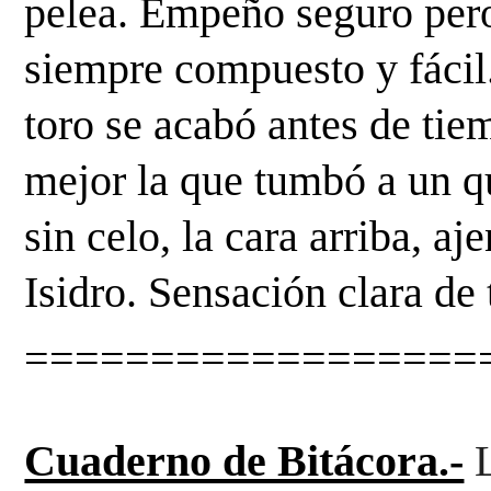
pelea. Empeño seguro pero 
siempre compuesto y fácil.
toro se acabó antes de tie
mejor la que tumbó a un qu
sin celo, la cara arriba, aj
Isidro. Sensación clara de 
==================
Cuaderno de Bitácora.-