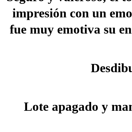
impresión con un emoc
fue muy emotiva su en
Desdib
Lote apagado y ma