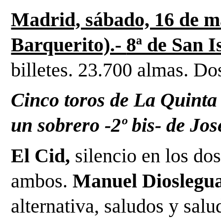
Madrid, sábado, 16 de m
Barquerito).- 
8ª de San I
billetes. 23.700 almas. Do
Cinco toros de La Quinta
un sobrero -2º bis- de J
El Cid,
 silencio en los dos
ambos. 
Manuel Dioslegu
alternativa, saludos y salu