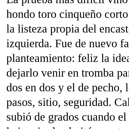
hondo toro cinqueño corto 
la listeza propia del encas
izquierda. Fue de nuevo fae
planteamiento: feliz la idea
dejarlo venir en tromba par
dos en dos y el de pecho, l
pasos, sitio, seguridad. Ca
subió de grados cuando el 