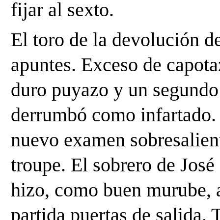
fijar al sexto. 
El toro de la devolución d
apuntes. Exceso de capotaz
duro puyazo y un segundo l
derrumbó como infartado. 
nuevo examen sobresaliente
troupe. El sobrero de José
hizo, como buen murube, a
partida puertas de salida. T