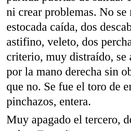
ni crear problemas. No se
estocada caída, dos descabe
astifino, veleto, dos perch
criterio, muy distraído, se
por la mano derecha sin obl
que no. Se fue el toro de e
pinchazos, entera. 
Muy apagado el tercero, do