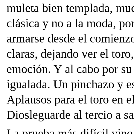
muleta bien templada, muc
clásica y no a la moda, por
armarse desde el comienzo 
claras, dejando ver el toro
emoción. Y al cabo por su 
igualada. Un pinchazo y es
Aplausos para el toro en el
Diosleguarde al tercio a sa
La prueba más difícil vino