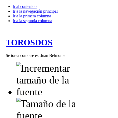
Ir al contenido
Ir a la navegación principal
Ir a la primera columna
Ir a la segunda columna
TOROSDOS
Se torea como se és. Juan Belmonte