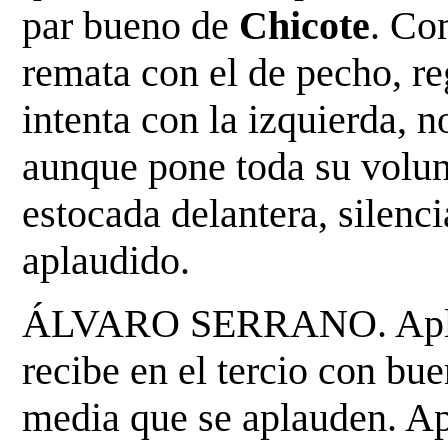
par bueno de
Chicote
. Co
remata con el de pecho, reg
intenta con la izquierda, 
aunque pone toda su volu
estocada delantera, silenci
aplaudido.
ÁLVARO SERRANO. Aplaudi
recibe en el tercio con bu
media que se aplauden. Apr