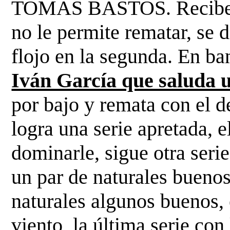
TOMÁS BASTOS. Recibe a
no le permite rematar, se 
flojo en la segunda. En ba
Iván García que saluda 
por bajo y remata con el d
logra una
serie apretada, e
dominarle, sigue otra seri
un par de naturales buenos
naturales algunos buenos,
viento, la última serie co