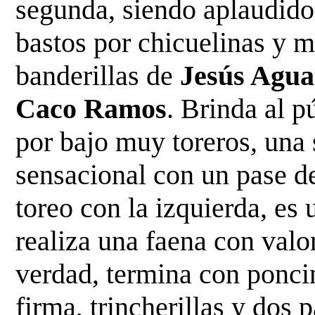
segunda, siendo aplaudid
bastos por
chicuelinas y 
banderillas de
Jesús Agu
Caco Ramos
. Brinda al 
por bajo muy toreros, una
sensacional con un pase de
toreo con la
izquierda, es
realiza una faena con valo
verdad, termina con ponci
firma, trincherillas y dos 