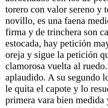
torero con
valor sereno y 
novillo, es una faena medi
firma y de trinchera son ca
estocada, hay petición
may
oreja y sigue la petición 
clamorosa vuelta al ruedo.
aplaudido. A su segundo l
le quita el capote y lo res
primera vara bien
medida y