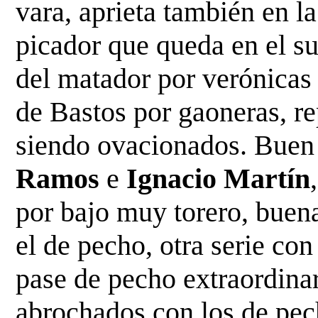
vara, aprieta también en 
picador que queda en el su
del
matador por verónicas 
de Bastos por gaoneras, r
siendo ovacionados. Buen 
Ramos
e
Ignacio Martín
,
por bajo muy torero, buena
el de pecho, otra serie co
pase de pecho extraordina
abrochados con los de pech