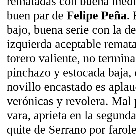
rematadas con
buena medi
buen par de
Felipe Peña
.
bajo, buena serie con la de
izquierda aceptable remat
torero valiente, no termin
pinchazo y
estocada baja, 
novillo encastado es apla
verónicas y revolera. Mal 
vara, aprieta en la segund
quite de Serrano por farole