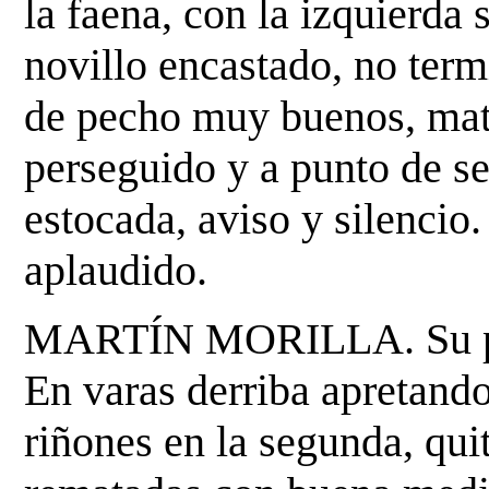
la faena, con la izquierda 
novillo encastado, no term
de pecho muy buenos,
mat
perseguido y a punto de s
estocada,
aviso y silencio.
aplaudido.
MARTÍN MORILLA. Su prim
En varas derriba apretand
riñones en la segunda, qui