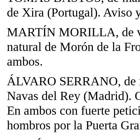
de Xira (Portugal). A
viso 
MARTÍN MORILLA, de verd
natural de Morón de la Fro
ambos.
ÁLVARO SERRANO, de naz
Navas del Rey (Madrid). 
En ambos con fuerte petici
hombros por la Puerta Gra