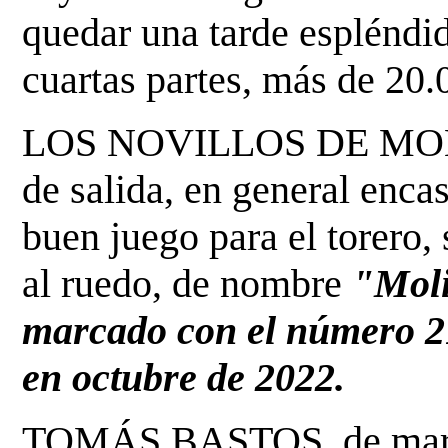
quedar una tarde
espléndid
cuartas partes, más de 20.
LOS NOVILLOS DE MONT
de salida, en general encas
buen juego para el torero, 
al ruedo, de nombre
"Moli
marcado con el número 21,
en octubre de 2022.
TOMÁS BASTOS, de marfil 