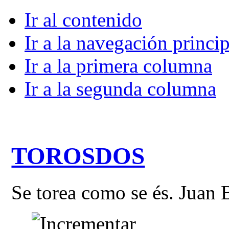
Ir al contenido
Ir a la navegación princip
Ir a la primera columna
Ir a la segunda columna
TOROSDOS
Se torea como se és. Juan