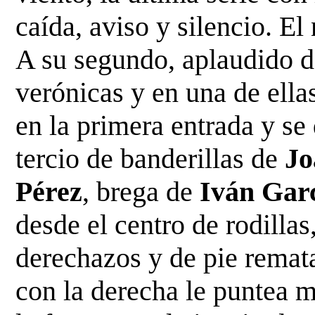
caída, aviso y
silencio. El
A su segund
o, aplaudido d
verónicas y en una de ellas
en la primera entrada y se
tercio de banderillas de
Jo
Pérez
,
brega de
Iván Garc
desde el centro de rodilla
derechazos y de pie remata
con la
derecha le puntea m