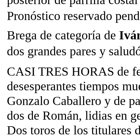
Pronóstico reservado pendi
Brega de categoría de
 Ivá
dos grandes pares y saludó
CASI TRES HORAS de feste
desesperantes tiempos muer
Gonzalo Caballero y de pa
dos de Román, lidias en ge
Dos toros de los titulares