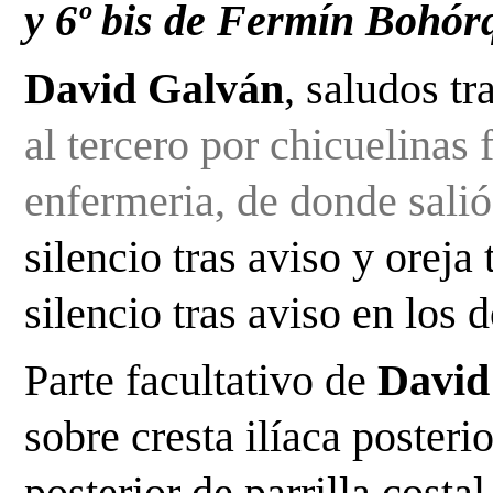
y 6º bis de Fermín Bohór
David Galván
, saludos tr
al tercero por chicuelinas 
enfermeria, de donde salió 
silencio tras aviso y oreja 
silencio tras aviso en los d
Parte facultativo de 
David
sobre cresta ilíaca posteri
posterior de parrilla costal