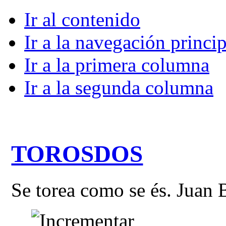
Ir al contenido
Ir a la navegación princip
Ir a la primera columna
Ir a la segunda columna
TOROSDOS
Se torea como se és. Juan