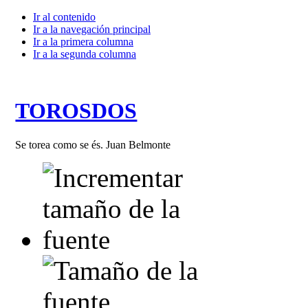
Ir al contenido
Ir a la navegación principal
Ir a la primera columna
Ir a la segunda columna
TOROSDOS
Se torea como se és. Juan Belmonte