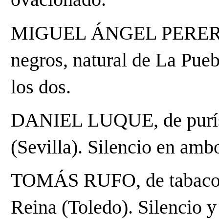
MIGUEL ÁNGEL PERERA, d
negros, natural de La Puebl
los dos.
DANIEL LUQUE, de purísim
(Sevilla). Silencio en ambo
TOMÁS RUFO, de tabaco y o
Reina (Toledo). Silencio y 