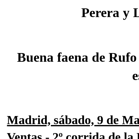
Perera y 
 Buena faena de Rufo al sexto malograda con la 
e
Madrid, sábado, 9 de May
Ventas.- 2º corrida de la