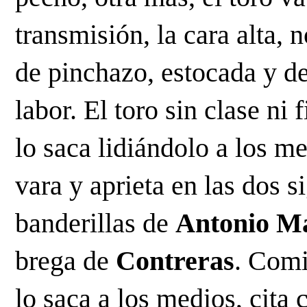
transmisión, la cara alta, 
de pinchazo, estocada y des
labor. El toro sin clase ni 
lo saca lidiándolo a los me
vara y aprieta en las dos s
banderillas de 
Antonio M
brega de
 Contreras
. Comi
lo saca a los medios, cita 