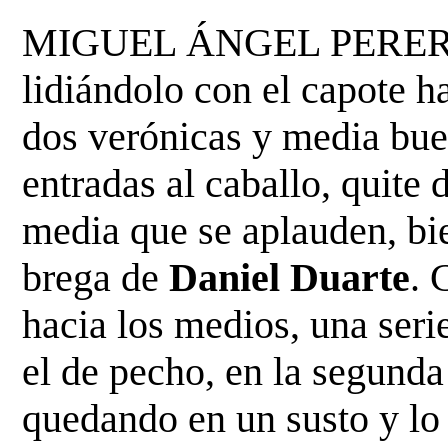
MIGUEL 
ÁNGEL PERERA.
lidiándolo con el capote ha
dos verónicas y media buena
entradas al caballo, quite
media que se aplauden, bi
brega de 
Daniel Duarte
. 
hacia los medios, una seri
el de pecho, en la segunda s
quedando en un susto y lo 