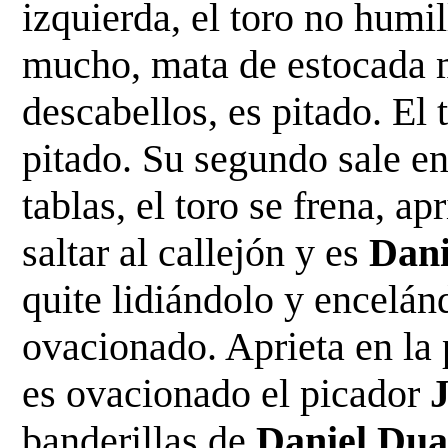
izquierda, el toro no humill
mucho, mata de estocada m
descabellos, es pitado. El 
pitado. Su segundo sale en
tablas, el toro se frena, apr
saltar al callejón y es 
Dani
quite lidiándolo y encelánd
ovacionado. Aprieta en la 
es ovacionado el picador 
banderillas de
 Daniel Dua