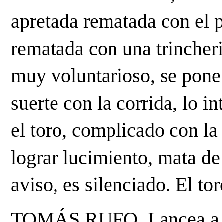
apretada rematada con el p
rematada con una trincheril
muy voluntarioso, se pone
suerte con la corrida, lo i
el toro, complicado con la 
lograr lucimiento, mata de
aviso, es silenciado. El tor
TOMÁS RUFO. Lancea a su