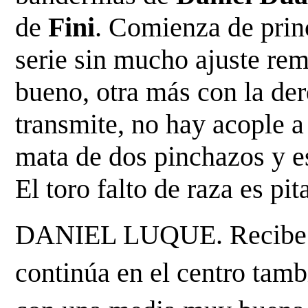
de
 Fini
. Comienza de princ
serie sin mucho ajuste rem
bueno, otra más con la dere
transmite, no hay acople a 
mata de dos pinchazos y es
El toro falto de raza es pit
DANIEL LUQUE. Recibe a 
continúa en el centro tam