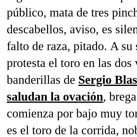
público, mata de tres pinc
descabellos, aviso, es sile
falto de raza, pitado. A su
protesta el toro en las dos 
banderillas de 
Sergio Bla
saludan la ovación
, brega
comienza por bajo muy torer
es el toro de la corrida, n