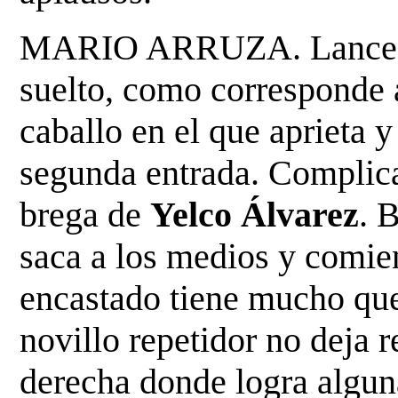
MARIO ARRUZA. Lancea a
suelto, como corresponde a
caballo en el que aprieta y
segunda entrada. Compli
brega de
Yelco Álvarez
. 
saca a los
medios y comien
encastado tiene mucho que
novillo repetidor no deja r
derecha donde logra algu