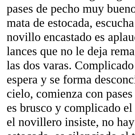
pases de pecho muy buenos
mata de
estocada, escucha 
novillo encastado es apla
lances que no le deja remat
las dos varas. Complicad
espera y se forma desconci
cielo,
comienza con pases p
es brusco y complicado el
el novillero insiste, no h