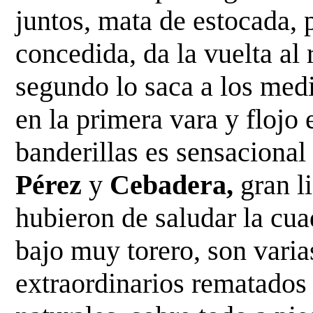
juntos, mata de estocada, 
concedida, da la vuelta al 
segundo lo saca a
los medi
en la primera vara y flojo 
banderillas es sensaciona
Pérez
y
Cebadera,
gran l
hubieron de saludar la cua
bajo muy torero, son vari
extraordinarios rematados