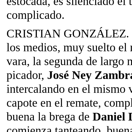
estocada, es silenciado el
complicado.
CRISTIAN GONZÁLEZ. Lan
los medios, muy suelto el 
vara, la segunda de largo 
picador,
José Ney
Zambr
intercalando en el mismo v
capote en
el remate, compl
buena la brega de
Daniel 
comienza tanteando, buena