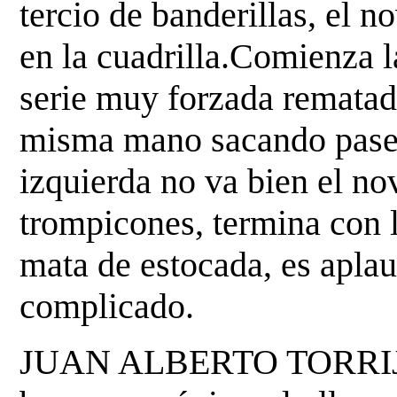
tercio de banderillas, el n
en la
cuadrilla.Comienza l
serie muy forzada rematad
misma mano sacando pases
izquierda no va
bien el no
trompicones, termina con l
mata de
estocada, es aplau
complicado.
JUAN ALBERTO TORRIJOS