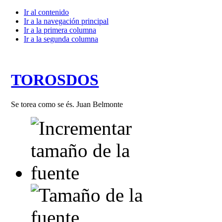
Ir al contenido
Ir a la navegación principal
Ir a la primera columna
Ir a la segunda columna
TOROSDOS
Se torea como se és. Juan Belmonte