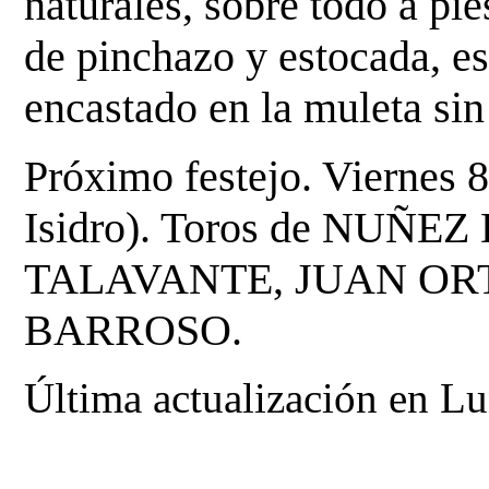
naturales, sobre
todo a pie
de pinchazo y estocada, es
encastado en la muleta sin
Próximo festejo. Viernes 
Isidro). Toros de NUÑE
TALAVANTE, JUAN OR
BARROSO.
Última actualización en L