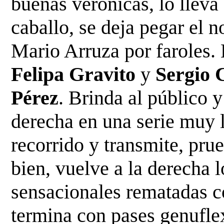
buenas verónicas, lo lleva
caballo, se deja pegar el n
Mario Arruza por faroles. 
Felipa Gravito
y
Sergio 
Pérez
. Brinda al público 
derecha en una serie muy
recorrido y transmite, pru
bien, vuelve a
la derecha l
sensacionales rematadas c
termina con pases genufle