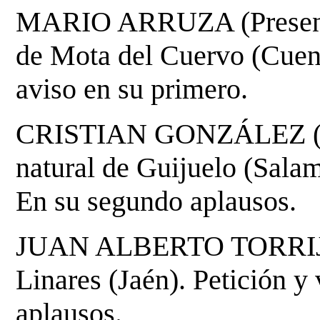
MARIO ARRUZA (Presentac
de Mota del Cuervo
(Cuen
aviso en su primero.
CRISTIAN GONZÁLEZ (pre
natural de Guijuelo (Sala
En su segundo aplausos.
JUAN ALBERTO TORRIJOS 
Linares (Jaén). Petición y
aplausos.