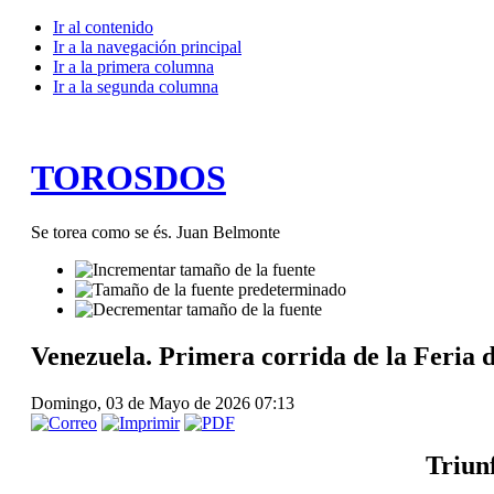
Ir al contenido
Ir a la navegación principal
Ir a la primera columna
Ir a la segunda columna
TOROSDOS
Se torea como se és. Juan Belmonte
Venezuela. Primera corrida de la Feria d
Domingo, 03 de Mayo de 2026 07:13
Triunf