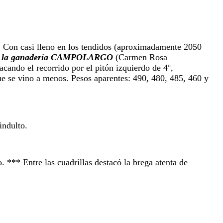
.
Con casi lleno en los tendidos (aproximadamente 2050
 la
ganadería CAMPOLARGO
(Carmen Rosa
stacando el
recorrido por el pitón izquierdo de 4º,
ue se vino a
menos.
Pesos aparentes: 490, 480, 485, 460 y
indulto.
o. *** Entre las cuadrillas destacó la brega atenta de