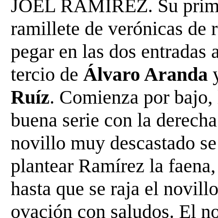
JOEL RAMÍREZ. Su primer
ramillete de verónicas de 
pegar en las dos entradas 
tercio de
Álvaro Aranda
Ruíz
. Comienza por bajo, 
buena serie con la derecha
novillo muy
descastado se 
plantear Ramírez la faena
hasta que se raja el novill
ovación con saludos. El n