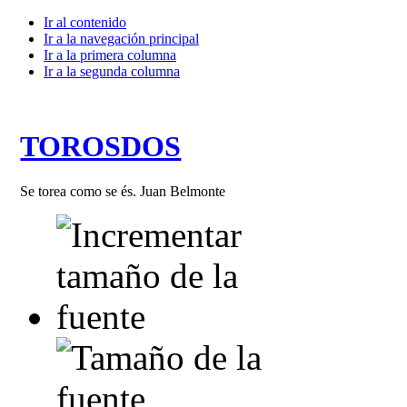
Ir al contenido
Ir a la navegación principal
Ir a la primera columna
Ir a la segunda columna
TOROSDOS
Se torea como se és. Juan Belmonte