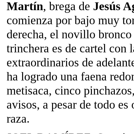
Martín
, brega de
Jesús A
comienza por bajo muy tor
derecha, el novillo bronc
trinchera es de cartel con 
extraordinarios de adelan
ha logrado una faena redo
metisaca,
cinco pinchazos
avisos, a pesar de todo es
raza.