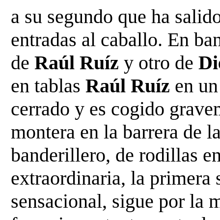
a su segundo que ha salid
entradas
al caballo. En ba
de
Raúl Ruíz
y otro de
Di
en tablas
Raúl Ruíz
en un
cerrado y es cogido
gravem
montera en la barrera de l
banderillero, de rodillas en
extraordinaria, la primera 
sensacional, sigue por la