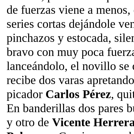
de fuerzas viene a menos,
series cortas dejándole ve
pinchazos y
estocada, sile
bravo con muy poca fuerz
lanceándolo, el novillo se 
recibe dos varas apretand
picador
Carlos Pérez
, qu
En banderillas dos
pares 
y otro de
Vicente Herrer