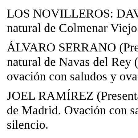
LOS NOVILLEROS: DAVID
natural de Colmenar Viejo
ÁLVARO SERRANO (Presen
natural de Navas del Rey 
ovación con saludos y ovac
JOEL RAMÍREZ (Presentaci
de Madrid. Ovación con
s
silencio.