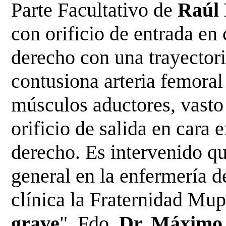
Parte Facultativo de
Raúl
con orificio de entrada en
derecho con una trayector
contusiona arteria femoral
músculos aductores, vasto 
orificio de salida en cara
derecho. Es intervenido q
general en la enfermería de
clínica la Fraternidad M
grave
". Fdo.
Dr. Máximo