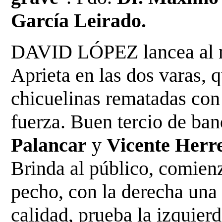
García Leirado.
DAVID LÓPEZ lancea al n
Aprieta en las dos varas, 
chicuelinas rematadas con 
fuerza. Buen tercio de
ban
Palancar
y
Vicente Herr
Brinda al
público, comien
pecho, con la derecha una 
calidad, prueba la izquierd