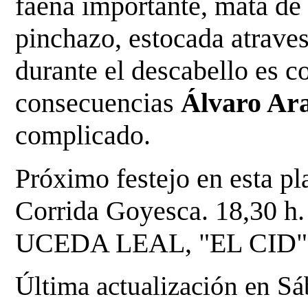
faena importante, mata d
pinchazo, estocada atraves
durante el
descabello es c
consecuencias
Álvaro Ar
complicado.
Próximo festejo en esta p
Corrida Goyesca. 18,30 
UCEDA LEAL, "EL CID"
Última actualización en S