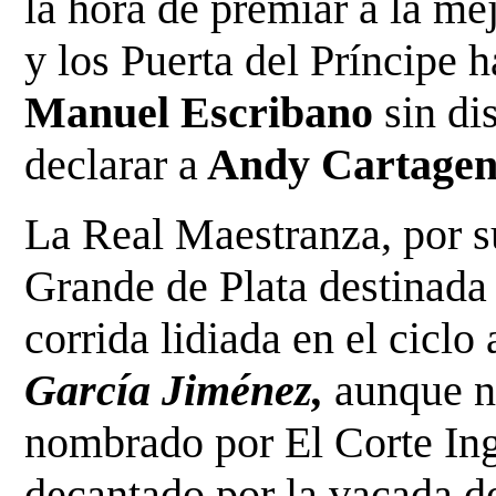
la hora de premiar a la me
y los Puerta del Príncipe h
Manuel Escribano
sin di
declarar a
Andy Cartage
La Real Maestranza, por s
Grande de Plata destinada 
corrida lidiada en el ciclo
García Jiménez,
aunque n
nombrado por El Corte Ing
decantado por la vacada 