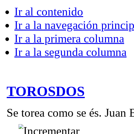
Ir al contenido
Ir a la navegación princip
Ir a la primera columna
Ir a la segunda columna
TOROSDOS
Se torea como se és. Juan