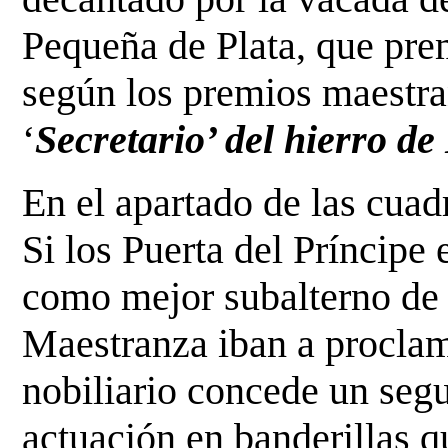
Pequeña de Plata, que pre
según los premios maestran
‘
Secretario’ del hierro de
En el apartado de las cuad
Si los Puerta del Príncipe
como mejor subalterno de l
Maestranza iban a procla
nobiliario concede un seg
actuación en banderillas 