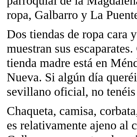
parroquial de la Magdalena
ropa,
Galbarro y La Puent
Dos tiendas de ropa cara 
muestran sus escaparates.
tienda madre está en Ménd
Nueva. Si algún
día queréi
sevillano oficial, no tenéi
Chaqueta, camisa, corbata,
es relativamente ajeno al