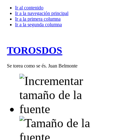
Ir al contenido
Ir a la navegación principal
Ir a la primera columna
Ir a la segunda columna
TOROSDOS
Se torea como se és. Juan Belmonte