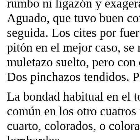
rumbo ni ligazón y exage
Aguado, que tuvo buen c
seguida. Los cites por fuer
pitón en el mejor
caso, se 
muletazo suelto, pero con
Dos pinchazos tendidos. Pit
La bondad habitual en el t
común en los otro cuatros
cuarto, colorados, o color