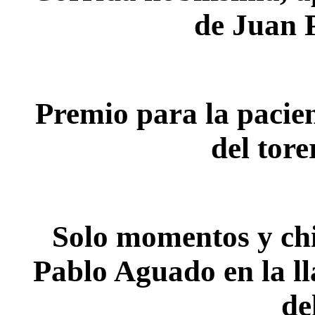
de Juan 
Premio para la
pacien
del tor
Solo momentos y ch
Pablo Aguado en la l
de