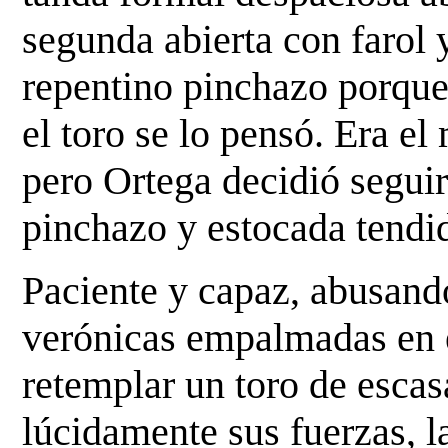
segunda abierta con
farol
repentino pinchazo porque
el toro se lo pensó. Era e
pero Ortega decidió
seguir
pinchazo y estocada tendi
Paciente y capaz, abusando
verónicas empalmadas en
retemplar un toro de esca
lúcidamente sus fuerzas, la