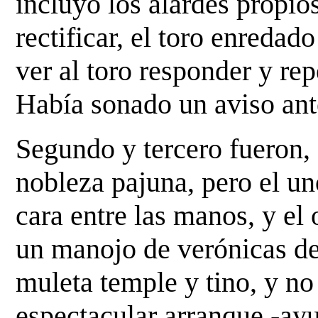
incluyó los alardes propio
rectificar, el toro enredad
ver al toro
responder y rep
Había sonado un aviso ant
Segundo y tercero fueron, 
nobleza pajuna, pero el u
cara entre las manos, y el
un manojo
de verónicas de
muleta temple y tino, y no
espectacular arranque -ayu