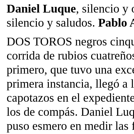
Daniel Luque
, silencio y 
silencio y saludos.
Pablo
DOS TOROS negros cinqueñ
corrida de rubios cuatreñ
primero, que tuvo una exce
primera
instancia, llegó a 
capotazos en el expedien
los de compás. Daniel Luq
puso
esmero en medir las f