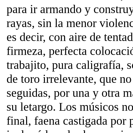
para ir armando y constr
rayas, sin la menor violenc
es decir,
con aire de tenta
firmeza, perfecta colocac
trabajito, pura caligrafía,
de toro
irrelevante, que n
seguidas, por una y otra 
su letargo. Los músicos no
final,
faena castigada por 