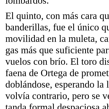
lombardos.
El quinto, con más cara qu
banderillas, fue el único q
movilidad en la muleta, car
gas más
que suficiente par
vuelos con brío. El toro di
faena de Ortega de prometed
doblándose,
esperando la l
volvía contrario, pero se v
tanda formal despaciosa a