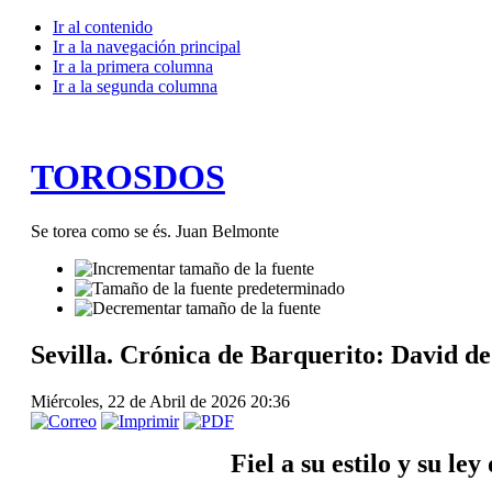
Ir al contenido
Ir a la navegación principal
Ir a la primera columna
Ir a la segunda columna
TOROSDOS
Se torea como se és. Juan Belmonte
Sevilla. Crónica de Barquerito: David de
Miércoles, 22 de Abril de 2026 20:36
Fiel a su estilo y su l