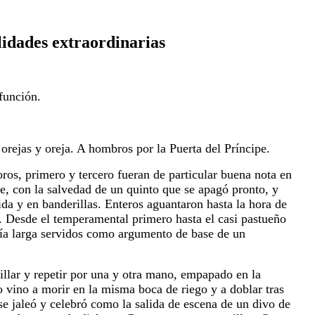
lidades extraordinarias
función.
 orejas y oreja. A hombros por la Puerta del Príncipe.
oros, primero y tercero fueran de particular buena nota en
e, con la salvedad de un quinto que se apagó pronto,
y
ida y en banderillas. Enteros aguantaron hasta la hora
de
. Desde el temperamental primero hasta el casi
pastueño
ería larga servidos como argumento de
base de un
illar y repetir por una y otra mano, empapado
en la
o vino a morir en la misma boca de riego y a doblar
tras
 se jaleó y celebró como la salida de escena de un
divo de