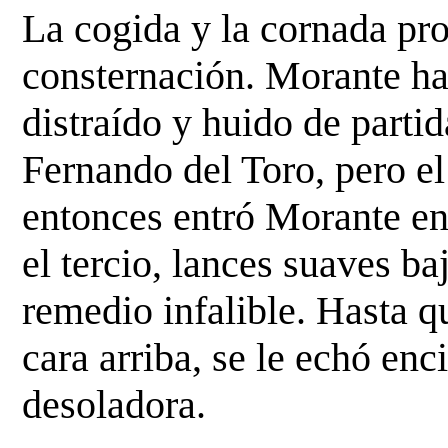
La cogida y la cornada pr
consternación. Morante h
distraído y huido de partid
Fernando del
Toro, pero el
entonces entró Morante e
el tercio, lances suaves b
remedio
infalible. Hasta q
cara arriba, se le echó en
desoladora.