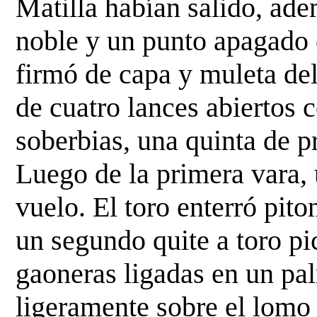
Matilla habían salido, ad
noble y un punto apagado 
firmó de capa y muleta del
de cuatro lances abiertos
c
soberbias, una quinta de p
Luego de la primera vara, 
vuelo. El toro enterró pit
un segundo quite a toro pi
gaoneras
ligadas en un pa
ligeramente sobre el lomo