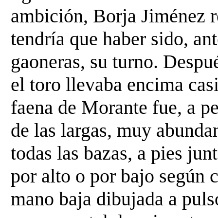
ambición, Borja Jiménez re
tendría que haber sido,
ant
gaoneras, su turno. Despué
el
toro llevaba encima cas
faena de Morante fue, a p
de las largas, muy abunda
todas las
bazas, a pies jun
por alto o por bajo según
mano baja dibujada a pulso