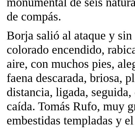
monumental de
seis natur
de compás.
Borja salió al ataque y sin
colorado encendido, rabi
aire, con muchos pies, ale
faena
descarada, briosa, pl
distancia, ligada, seguida,
caída. Tomás Rufo, muy gr
embestidas
templadas y el 