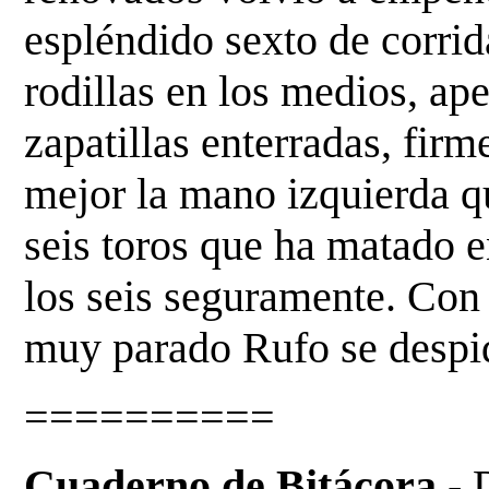
espléndido sexto de corrid
rodillas en los medios, ape
zapatillas enterradas, fir
mejor la mano izquierda qu
seis
toros que ha matado e
los seis seguramente. Co
muy parado Rufo se despidi
==========
Cuaderno de Bitácora.-
D