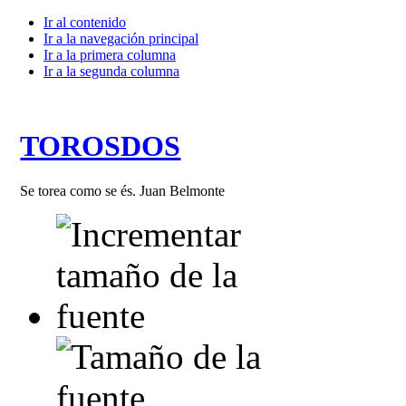
Ir al contenido
Ir a la navegación principal
Ir a la primera columna
Ir a la segunda columna
TOROSDOS
Se torea como se és. Juan Belmonte