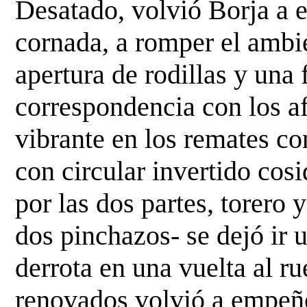
Desatado, volvió Borja a e
cornada, a romper el ambi
apertura de rodillas y una
correspondencia
con los a
vibrante en los remates c
con circular invertido cos
por las dos partes,
torero y
dos pinchazos- se dejó ir 
derrota en una vuelta al 
renovados volvió a
empeño