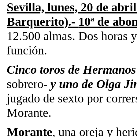
Sevilla, lunes, 20 de ab
Barquerito).-
10ª de abo
12.500 almas. Dos horas y
función.
Cinco toros de Hermanos
sobrero
- y uno de Olga
Ji
jugado de sexto por correr
Morante.
Morante
, una oreja y her