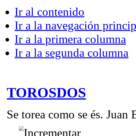
Ir al contenido
Ir a la navegación princip
Ir a la primera columna
Ir a la segunda columna
TOROSDOS
Se torea como se és. Juan