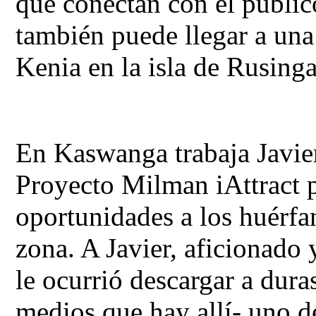
que conectan con el público
también puede llegar a una
Kenia en la isla de Rusinga
En Kaswanga trabaja Javier
Proyecto Milman iAttract p
oportunidades a los huérfa
zona. A Javier, aficionado 
le ocurrió descargar a dura
medios que hay allí- uno de