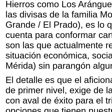
Hierros como Los Arángue
las divisas de la familia 
Grande / El Prado), es lo 
cuenta para conformar cart
son las que actualmente re
situación económica, social
Mérida) sin parangón algu
El detalle es que el aficio
de primer nivel, exige de
con aval de éxito para el t
opciones que tienen nuest