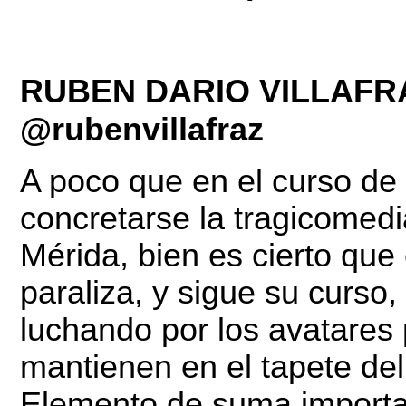
RUBEN DARIO VILLAFR
@rubenvillafraz
A poco que en el curso de
concretarse la tragicomedi
Mérida, bien es cierto que
paraliza, y sigue su curs
luchando por los avatares 
mantienen en el tapete del 
Elemento de suma importanc