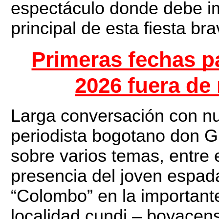
espectáculo donde debe imp
principal de esta fiesta br
Primeras fechas p
2026 fuera de 
Larga conversación con nu
periodista bogotano don 
sobre varios temas, entre 
presencia del joven espad
“Colombo” en la important
localidad cundi – boyacens