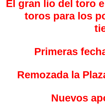
El gran lio del toro
toros para los p
ti
Primeras fech
Remozada la Plaz
Nuevos ap