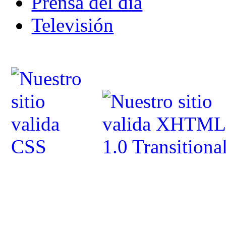
Prensa del dia
Televisión