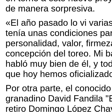
de manera sorpresiva.
«El año pasado lo vi varia
tenía unas condiciones par
personalidad, valor, firme
concepción del toreo. Mi 
habló muy bien de él, y to
que hoy hemos oficializad
Por otra parte, el conocido
granadino David Fandila "
retiro Domingo López Cha