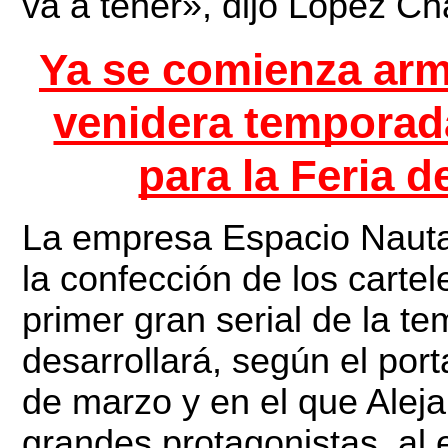
va a tener», dijo López Ch
Ya se comienza arma
venidera temporada
para la Feria d
La empresa Espacio Nautal
la confección de los cartel
primer gran serial de la t
desarrollará, según el por
de marzo y en el que Aleja
grandes protagonistas, al 