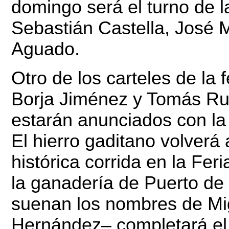
domingo será el turno de l
Sebastián Castella, José
Aguado.
Otro de los carteles de la
Borja Jiménez y Tomás Ruf
estarán anunciados con la
El hierro gaditano volverá
histórica corrida en la Fer
la ganadería de Puerto de
suenan los nombres de Mig
Hernández– completará el 