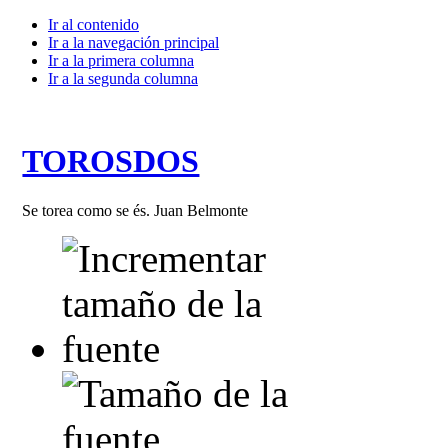
Ir al contenido
Ir a la navegación principal
Ir a la primera columna
Ir a la segunda columna
TOROSDOS
Se torea como se és. Juan Belmonte