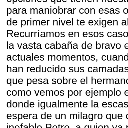
para maniobrar con esas o
de primer nivel te exigen 
Recurríamos en esos casos
la vasta cabaña de bravo 
actuales momentos, cuand
han reducido sus camadas
que pesa sobre el hermano 
como vemos por ejemplo e
donde igualmente la escas
espera de un milagro que d
inefable Petro, a quien y