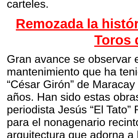
carteles.
Remozada la histór
Toros 
Gran avance se observar e
mantenimiento que ha teni
“César Girón” de Maracay e
años. Han sido estas obras
periodista Jesús “El Tato
para el nonagenario recinto
arquitectura que adorna a 