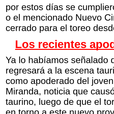
por estos días se cumplier
o el mencionado Nuevo Cir
cerrado para el toreo des
Los recientes apo
Ya lo habíamos señalado d
regresará a la escena tau
como apoderado del joven
Miranda, noticia que caus
taurino, luego de que el to
en torno a este nuevo pro