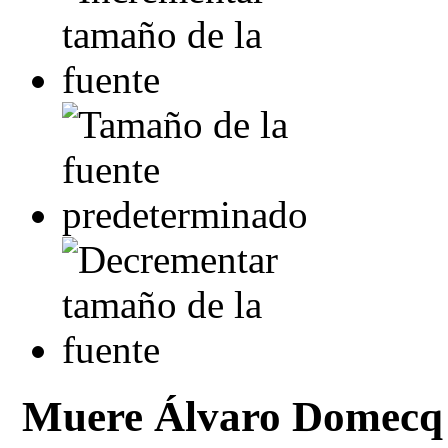
Muere Álvaro Domecq R