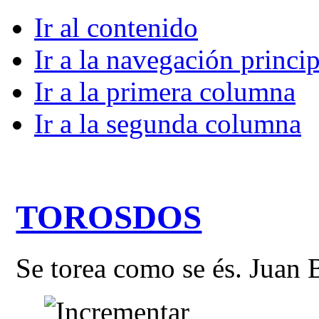
Ir al contenido
Ir a la navegación princip
Ir a la primera columna
Ir a la segunda columna
TOROSDOS
Se torea como se és. Juan