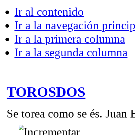
Ir al contenido
Ir a la navegación princip
Ir a la primera columna
Ir a la segunda columna
TOROSDOS
Se torea como se és. Juan