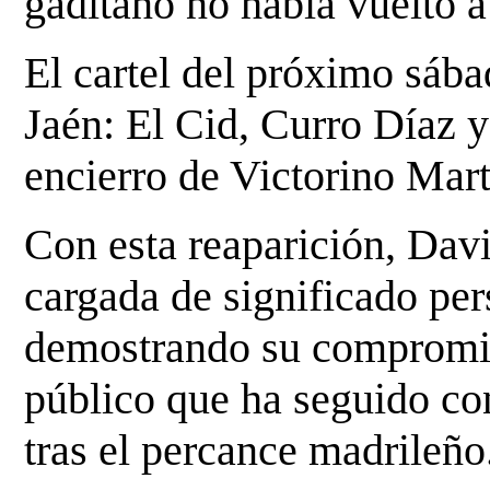
gaditano no había vuelto a 
El cartel del próximo sába
Jaén: El Cid, Curro Díaz 
encierro de Victorino Mart
Con esta reaparición, Dav
cargada de significado per
demostrando su compromis
público que ha seguido co
tras el percance madrileño