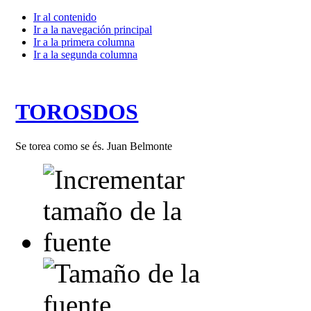
Ir al contenido
Ir a la navegación principal
Ir a la primera columna
Ir a la segunda columna
TOROSDOS
Se torea como se és. Juan Belmonte