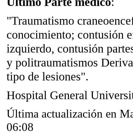
Último Parte médico
:
"Traumatismo craneoencef
conocimiento; contusión e
izquierdo, contusión parte
y politraumatismos Derivaci
tipo de lesiones".
Hospital General Universi
Última actualización en M
06:08