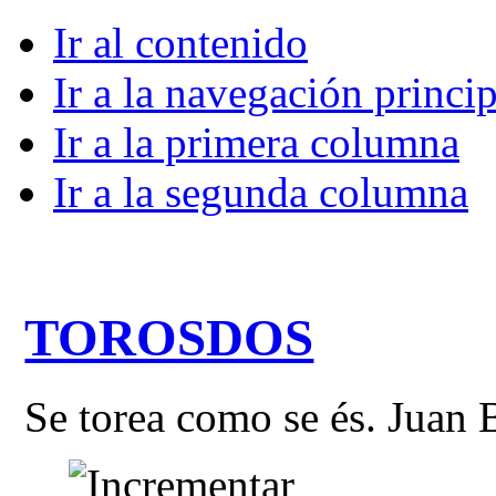
Ir al contenido
Ir a la navegación princip
Ir a la primera columna
Ir a la segunda columna
TOROSDOS
Se torea como se és. Juan