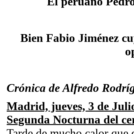
El peruano Pedro 
Bien Fabio Jiménez cuy
o
Crónica de Alfredo Rodrí
Madrid, jueves, 3 de Juli
Segunda Nocturna del ce
Tarde de mucho calor que d