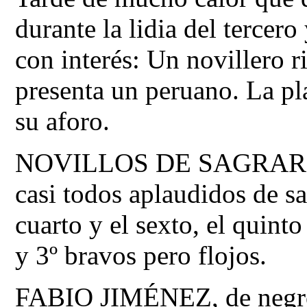
durante la lidia del tercer
con interés: Un novillero 
presenta un peruano. La pla
su aforo.
NOVILLOS DE SAGRARIO
casi todos aplaudidos de sa
cuarto y el sexto, el quinto
y 3º bravos pero flojos.
FABIO JIMÉNEZ, de negro 