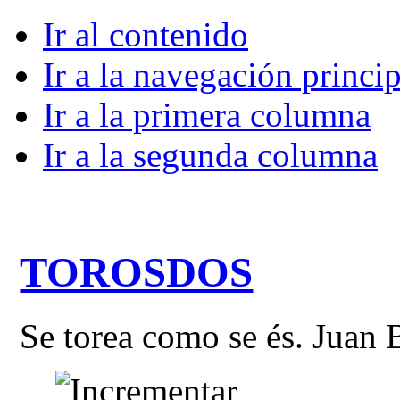
Ir al contenido
Ir a la navegación princip
Ir a la primera columna
Ir a la segunda columna
TOROSDOS
Se torea como se és. Juan