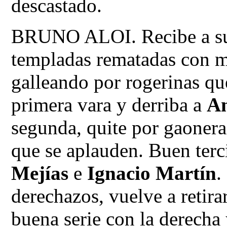
descastado.
BRUNO ALOI. Recibe a su
templadas rematadas con me
galleando por rogerinas qu
primera vara y derriba a
An
segunda, quite por gaoner
que se aplauden. Buen terc
Mejías
e
Ignacio Martín
.
derechazos, vuelve a retirar
buena serie con la derecha