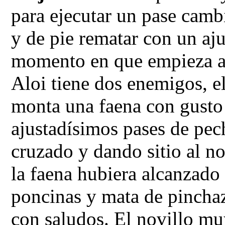
para ejecutar un pase camb
y de pie rematar con un aju
momento en que empieza a l
Aloi tiene dos enemigos, el
monta una faena con gust
ajustadísimos pases de pec
cruzado y dando sitio al no
la faena hubiera alcanzado
poncinas y mata de pinchaz
con saludos. El novillo mu