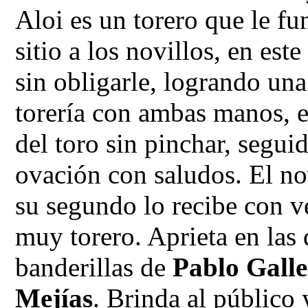
Aloi es un torero que le f
sitio a los novillos, en est
sin obligarle, logrando un
torería con ambas manos, e
del toro sin pinchar, segui
ovación con saludos. El no
su segundo lo recibe con v
muy torero. Aprieta en las 
banderillas de
Pablo Gall
Mejías
. Brinda al público 