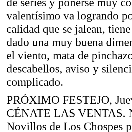
de series y ponerse muy co
valentísimo va logrando po
calidad que se jalean, tie
dado una muy buena dimens
el viento, mata de pinchazo
descabellos, aviso y silenc
complicado.
PRÓXIMO FESTEJO, Jueves,
CÉNATE LAS VENTAS. Nov
Novillos de Los Chospes