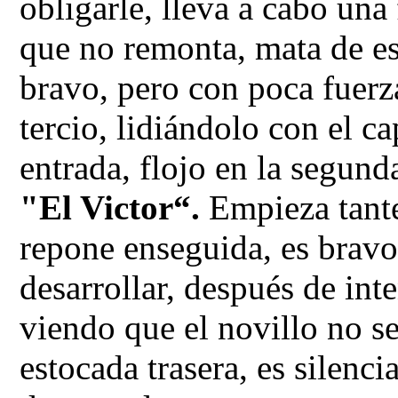
obligarle, lleva a cabo un
que no remonta, mata de es
bravo, pero con poca fuerz
tercio, lidiándolo con el c
entrada, flojo en la segund
"El Victor“.
Empieza tantea
repone enseguida, es bravo,
desarrollar, después de in
viendo que el novillo no se
estocada trasera, es silenci