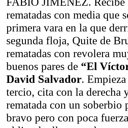
FABIO JIMÉNEZ. Recibe a 
rematadas con media que se
primera vara en la que der
segunda floja, Quite de Bru
rematadas con revolera muy
buenos pares de
“El Vícto
David Salvador
. Empieza 
tercio, cita con la derecha
rematada con un soberbio p
bravo pero con poca fuerza,