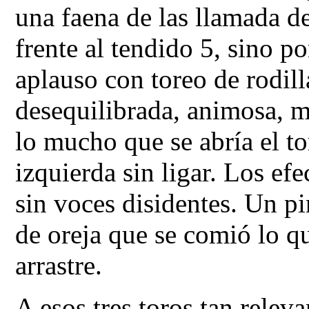
una faena de las llamada de
frente al tendido 5, sino p
aplauso con toreo de rodil
desequilibrada, animosa, m
lo mucho que se abría el to
izquierda sin ligar. Los ef
sin voces disidentes. Un p
de oreja que se comió lo q
arrastre.
A esos tres toros tan relev