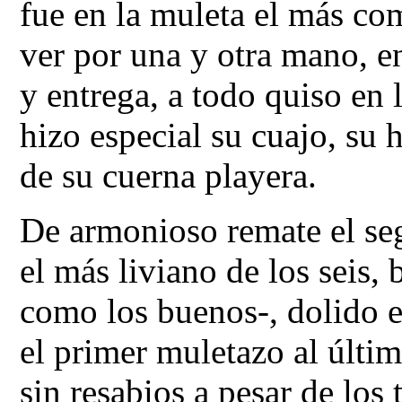
fue en la muleta el más co
ver por una y otra mano, e
y entrega, a todo quiso en 
hizo especial su cuajo, su
de su cuerna playera.
De armonioso remate el seg
el más liviano de los seis, 
como los buenos-, dolido e
el primer muletazo al últim
sin resabios a pesar de los