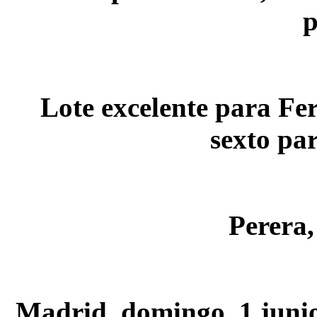
p
Lote excelente para Fe
sexto pa
Perera,
Madrid, domingo, 1 juni