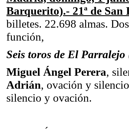
Barquerito).- 21ª de San 
billetes. 22.698 almas. Do
función,
Seis toros de El Parralej
Miguel Ángel Perera
, sil
Adrián
, ovación y silencio
silencio y ovación.