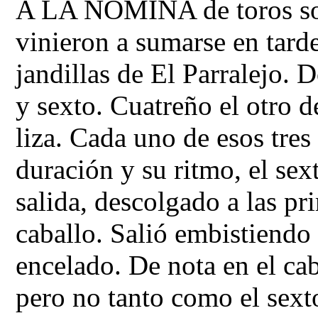
A LA NÓMINA de toros sob
vinieron a sumarse en tard
jandillas de El Parralejo. 
y sexto. Cuatreño el otro d
liza. Cada uno de esos tres
duración y su ritmo, el se
salida, descolgado a las p
caballo. Salió embistiendo
encelado. De nota en el ca
pero no tanto como el sext