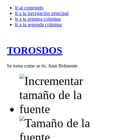
Ir al contenido
Ir a la navegación principal
Ir a la primera columna
Ir a la segunda columna
TOROSDOS
Se torea como se és. Juan Belmonte