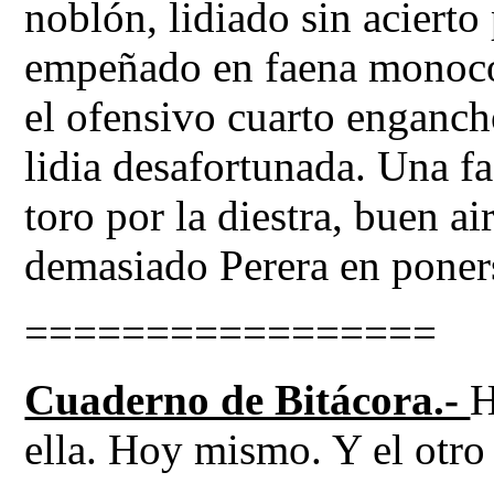
noblón, lidiado sin acierto
empeñado en faena monocord
el ofensivo cuarto enganch
lidia desafortunada. Una f
toro por la diestra, buen ai
demasiado Perera en poner
=================
Cuaderno de Bitácora.-
H
ella. Hoy mismo. Y el otro 