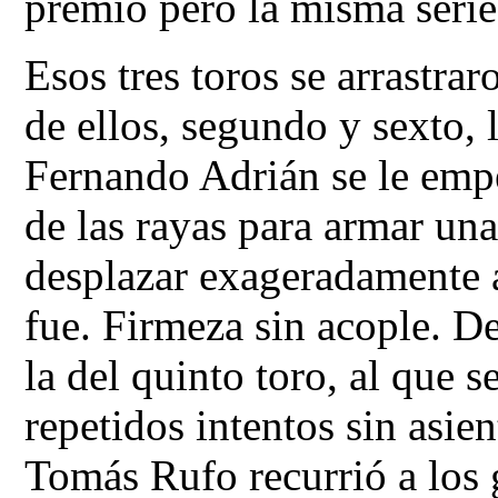
premio pero la misma seri
Esos tres toros se arrastrar
de ellos, segundo y sexto, 
Fernando Adrián se le empe
de las rayas para armar un
desplazar exageradamente al 
fue. Firmeza sin acople. D
la del quinto toro, al que
repetidos intentos sin asie
Tomás Rufo recurrió a los 