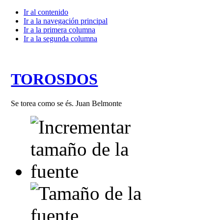
Ir al contenido
Ir a la navegación principal
Ir a la primera columna
Ir a la segunda columna
TOROSDOS
Se torea como se és. Juan Belmonte