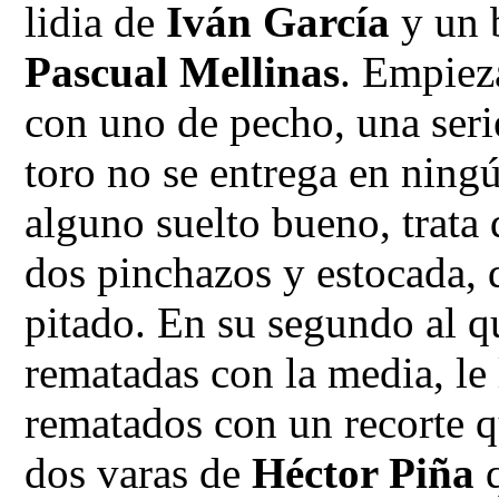
lidia de
Iván García
y un 
Pascual Mellinas
. Empiez
con uno de pecho, una serie
toro no se entrega en ning
alguno suelto bueno, trata 
dos pinchazos y estocada, d
pitado. En su segundo al q
rematadas con la media, le 
rematados con un recorte qu
dos varas de
Héctor Piña