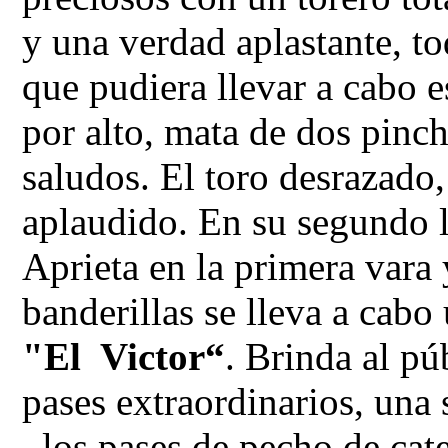
y una verdad aplastante, t
que pudiera llevar a cabo 
por alto, mata de dos pinc
saludos. El toro desrazado,
aplaudido. En su segundo 
Aprieta en la primera vara 
banderillas se lleva a cabo
"El Victor“
. Brinda al p
pases extraordinarios, una 
, los pases de pecho de ca