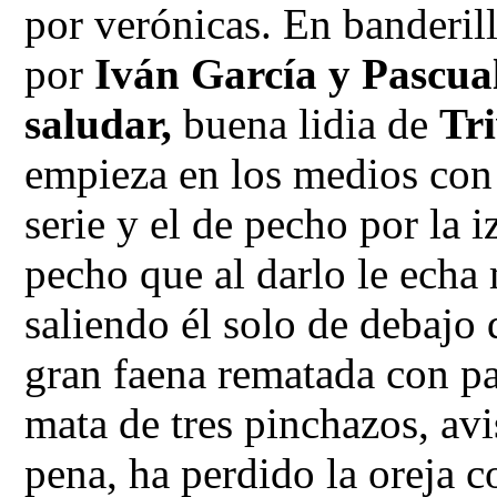
por verónicas. En banderil
por
Iván García y Pascua
saludar,
buena lidia de
Tr
empieza en los medios con
serie y el de pecho por la 
pecho que al darlo le echa
saliendo él solo de debajo 
gran faena rematada con pas
mata de tres pinchazos, av
pena, ha perdido la oreja c