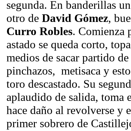
segunda. En banderillas u
otro de
David Gómez
, bu
Curro Robles
. Comienza p
astado se queda corto, topa
medios de sacar partido de 
pinchazos, metisaca y estoc
toro descastado. Su segund
aplaudido de salida, toma 
hace daño al revolverse y e
primer sobrero de Castillej