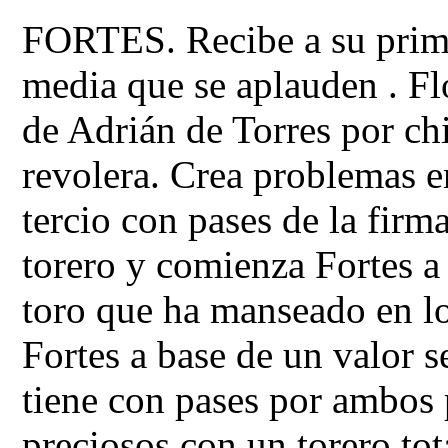
FORTES. Recibe a su prime
media que se aplauden . Flo
de Adrián de Torres por ch
revolera. Crea problemas e
tercio con pases de la firm
torero y comienza Fortes a
toro que ha manseado en lo
Fortes a base de un valor s
tiene con pases por ambos 
preciosos con un torero t