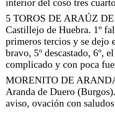
interior del coso tres cuart
5 TOROS DE ARAÚZ DE RO
Castillejo de Huebra. 1º fa
primeros tercios y se dejo e
bravo, 5º descastado, 6º, e
complicado y con poca fue
MORENITO DE ARANDA, de
Aranda de Duero (Burgos). 
aviso, ovación con saludos