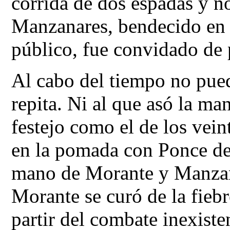
corrida de dos espadas y n
Manzanares, bendecido en e
público, fue convidado de 
Al cabo del tiempo no puede
repita. Ni al que asó la ma
festejo como el de los vei
en la pomada con Ponce de 
mano de Morante y Manzana
Morante se curó de la fieb
partir del combate inexiste