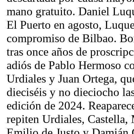
mano gratuito. Daniel Luq
El Puerto en agosto, Luqu
compromiso de Bilbao. Bor
tras once años de proscrip
adiós de Pablo Hermoso con
Urdiales y Juan Ortega, qu
dieciséis y no dieciocho la
edición de 2024. Reaparec
repiten Urdiales, Castella,
Emilio de Justo y Damián 