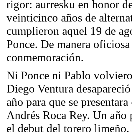
rigor: aurresku en honor d
veinticinco años de alterna
cumplieron aquel 19 de ago
Ponce. De manera oficiosa 
conmemoración.
Ni Ponce ni Pablo volviero
Diego Ventura desapareció
año para que se presentara
Andrés Roca Rey. Un año p
el debut del torero limeño