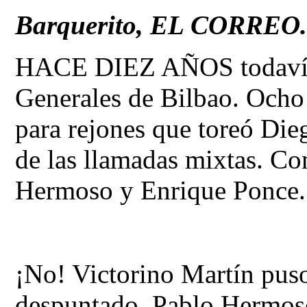
Barquerito, EL CORREO. B
HACE DIEZ AÑOS todavía 
Generales de Bilbao. Ocho
para rejones que toreó Die
de las llamadas mixtas. Co
Hermoso y Enrique Ponce
¡No! Victorino Martín puso
despuntado. Pablo Hermoso