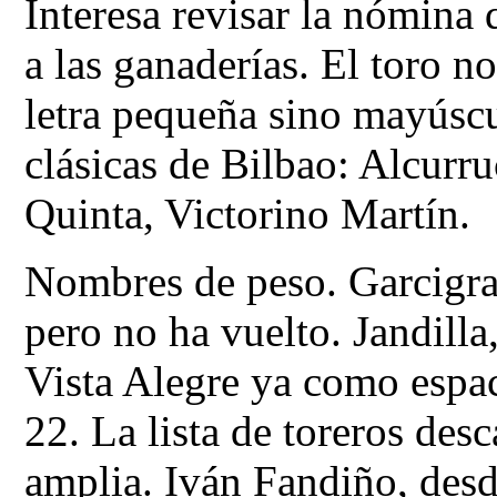
Interesa revisar la nómina
a las ganaderías. El toro n
letra pequeña sino mayúscu
clásicas de Bilbao: Alcurru
Quinta, Victorino Martín.
Nombres de peso. Garcigran
pero no ha vuelto. Jandilla,
Vista Alegre ya como espa
22. La lista de toreros de
amplia. Iván Fandiño, desd