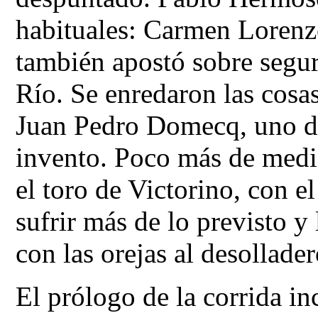
habituales: Carmen Loren
también apostó sobre segur
Río. Se enredaron las cosas
Juan Pedro Domecq, uno de
invento. Poco más de medi
el toro de Victorino, con e
sufrir más de lo previsto y
con las orejas al desollader
El prólogo de la corrida in