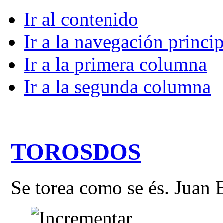
Ir al contenido
Ir a la navegación princip
Ir a la primera columna
Ir a la segunda columna
TOROSDOS
Se torea como se és. Juan