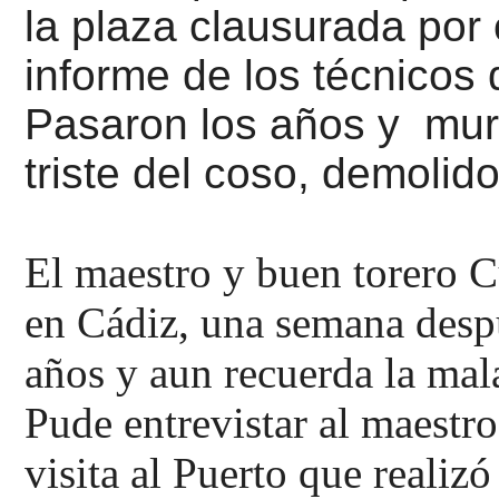
la plaza clausurada por o
informe de los técnicos
Pasaron los años y muri
triste del coso, demolid
El maestro y buen torero 
en Cádiz, una semana despu
años y aun recuerda la mala
Pude entrevistar al maest
visita al Puerto que realiz