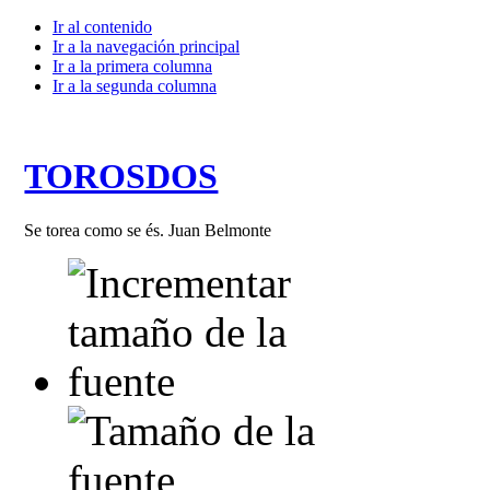
Ir al contenido
Ir a la navegación principal
Ir a la primera columna
Ir a la segunda columna
TOROSDOS
Se torea como se és. Juan Belmonte