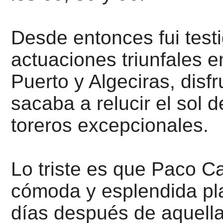
Desde entonces fui tes
actuaciones triunfales en
Puerto y Algeciras, disf
sacaba a relucir el sol d
toreros excepcionales.
Lo triste es que Paco Ca
cómoda y esplendida pla
días después de aquella