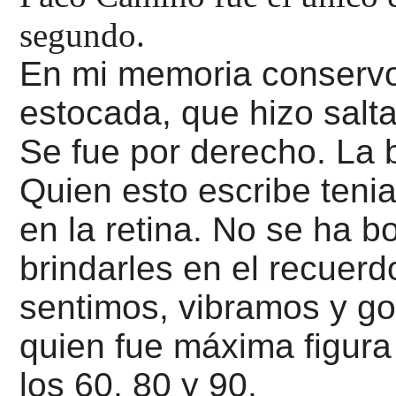
segundo.
En mi memoria conservo
estocada, que hizo salta
Se fue por derecho. La b
Quien esto escribe teni
en la retina. No se ha bo
brindarles en el recuerd
sentimos, vibramos y g
quien fue máxima figura
los 60, 80 y 90.