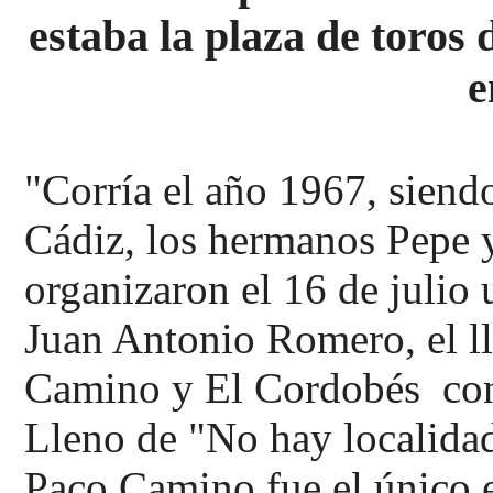
estaba la plaza de toros 
e
"Corría el año 1967, siend
Cádiz, los hermanos Pepe 
organizaron el 16 de julio u
Juan Antonio Romero, el l
Camino y El Cordobés con
Lleno de "No hay localidad
Paco Camino fue el único e