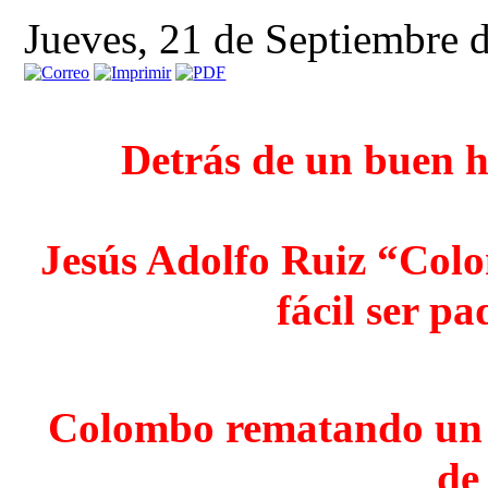
Jueves, 21 de Septiembre 
Detrás de un buen 
Jesús Adolfo Ruiz “Colo
fácil ser p
Colombo rematando un q
de