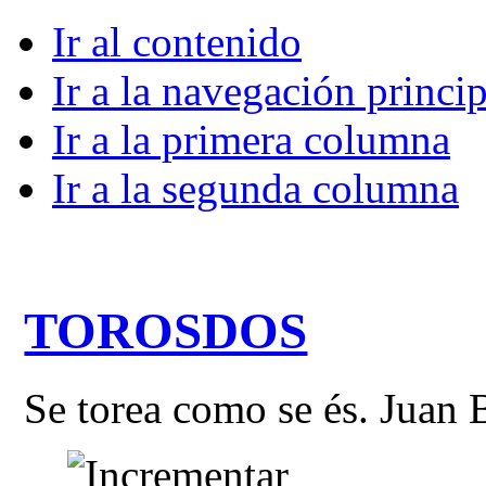
Ir al contenido
Ir a la navegación princip
Ir a la primera columna
Ir a la segunda columna
TOROSDOS
Se torea como se és. Juan