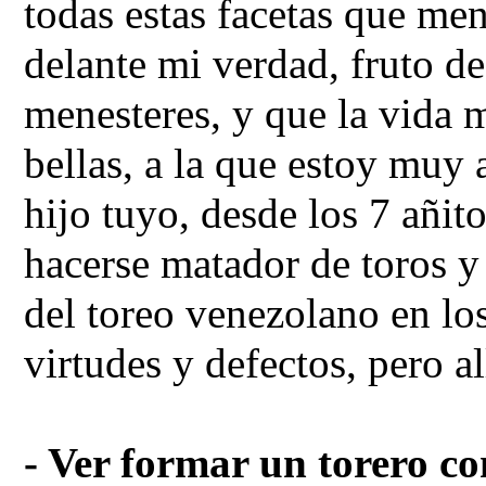
todas estas facetas que me
delante mi verdad, fruto d
menesteres, y que la vida
bellas, a la que estoy muy
hijo tuyo, desde los 7 añi
hacerse matador de toros y
del toreo venezolano en lo
virtudes y defectos, pero a
- Ver formar un torero c