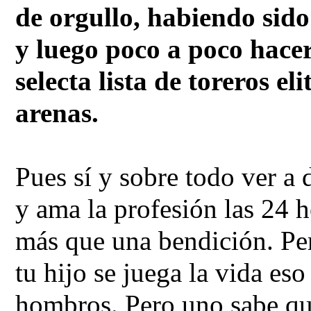
de orgullo, habiendo sid
y luego poco a poco hace
selecta lista de toreros el
arenas.
Pues sí y sobre todo ver a 
y ama la profesión las 24 h
más que una bendición. Pe
tu hijo se juega la vida eso
hombros. Pero uno sabe qu