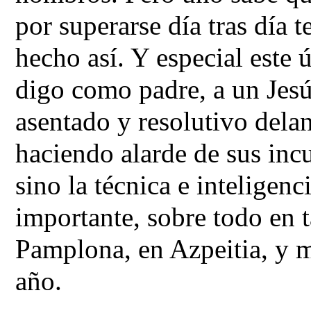
por superarse día tras día t
hecho así. Y especial este 
digo como padre, a un Jes
asentado y resolutivo delan
haciendo alarde de sus incu
sino la técnica e inteligenc
importante, sobre todo en t
Pamplona, en Azpeitia, y m
año.