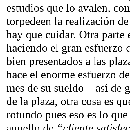
estudios que lo avalen, co
torpedeen la realización de
hay que cuidar. Otra parte 
haciendo el gran esfuerzo d
bien presentados a las plaz
hace el enorme esfuerzo de
mes de su sueldo – así de g
de la plaza, otra cosa es q
rotundo pues eso es lo que
aquello de
“cliente satisf