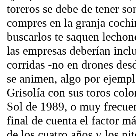
toreros se debe de tener son
compres en la granja cochi
buscarlos te saquen lechone
las empresas deberían incl
corridas -no en drones desd
se animen, algo por ejemp
Grisolía con sus toros colo
Sol de 1989, o muy frecue
final de cuenta el factor m
de los cuatro años y los pit