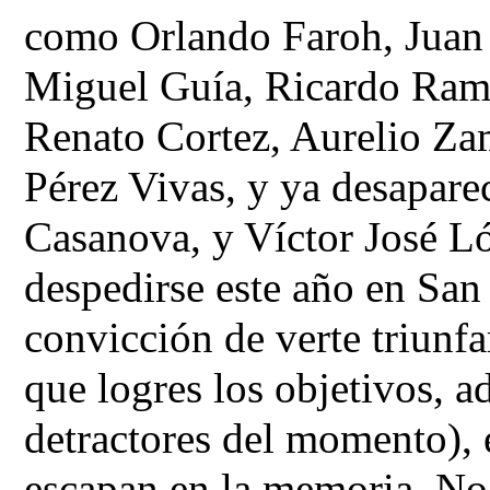
como Orlando Faroh, Juan 
Miguel Guía, Ricardo Ramír
Renato Cortez, Aurelio Za
Pérez Vivas, y ya desapar
Casanova, y Víctor José Ló
despedirse este año en San 
convicción de verte triunfa
que logres los objetivos, 
detractores del momento), 
escapan en la memoria. No 