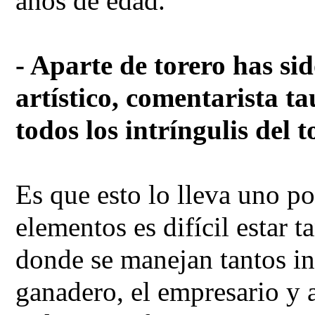
años de edad.
- Aparte de torero has s
artístico, comentarista ta
todos los intríngulis del t
Es que esto lo lleva uno po
elementos es difícil estar t
donde se manejan tantos int
ganadero, el empresario y a