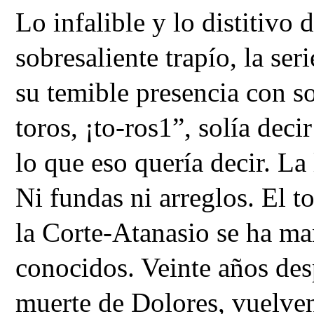
Lo infalible y lo distitivo 
sobresaliente trapío, la ser
su temible presencia con so
toros, ¡to-ros1”, solía deci
lo que eso quería decir. La 
Ni fundas ni arreglos. El t
la Corte-Atanasio se ha man
conocidos. Veinte años desp
muerte de Dolores, vuelven 