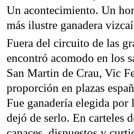
Un acontecimiento. Un home
más ilustre ganadera vizcaí
Fuera del circuito de las gr
encontró acomodo en los sa
San Martin de Crau, Vic Fe
proporción en plazas españo
Fue ganadería elegida por 
dejó de serlo. En carteles d
capaces, dispuestos y curtid