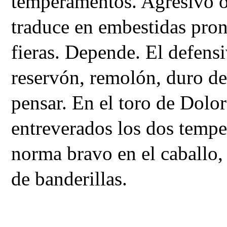
temperamentos. Agresivo o 
traduce en embestidas pront
fieras. Depende. El defensiv
reservón, remolón, duro de
pensar. En el toro de Dolo
entreverados los dos temper
norma bravo en el caballo, 
de banderillas. 