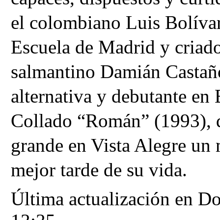
el colombiano Luis Bolívar
Escuela de Madrid y criado 
salmantino Damián Castaño 
alternativa y debutante en
Collado “Román” (1993), qu
grande en Vista Alegre un 
mejor tarde de su vida.
Última actualización en D