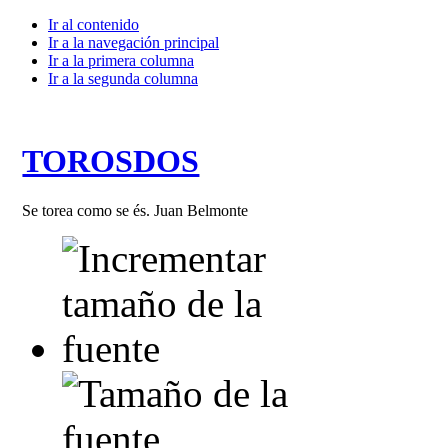
Ir al contenido
Ir a la navegación principal
Ir a la primera columna
Ir a la segunda columna
TOROSDOS
Se torea como se és. Juan Belmonte