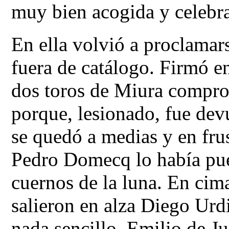
muy bien acogida y celebra
En ella volvió a proclamar
fuera de catálogo. Firmó ent
dos toros de Miura compro
porque, lesionado, fue devu
se quedó a medias y en fru
Pedro Domecq lo había pues
cuernos de la luna. En cima
salieron en alza Diego Urdi
nada sencillo, Emilio de Ju