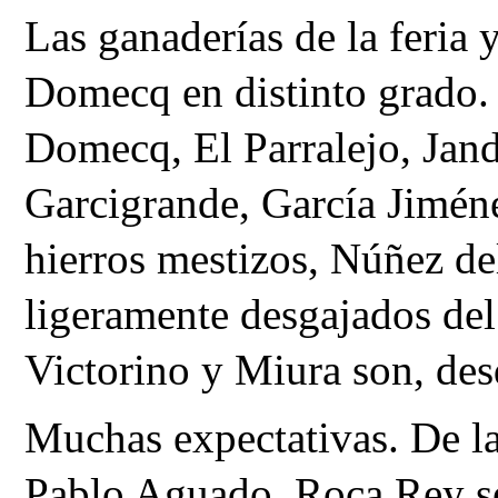
Las ganaderías de la feria 
Domecq en distinto grado. 
Domecq, El Parralejo, Jand
Garcigrande, García Jiméne
hierros mestizos, Núñez del
ligeramente desgajados del 
Victorino y Miura son, desd
Muchas expectativas. De la
Pablo Aguado. Roca Rey se