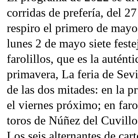
corridas de prefería, del 2
respiro el primero de mayo p
lunes 2 de mayo siete fest
farolillos, que es la auténti
primavera, La feria de Sevi
de las dos mitades: en la pr
el viernes próximo; en farol
toros de Núñez del Cuvillo 
Los seis alternantes de cart