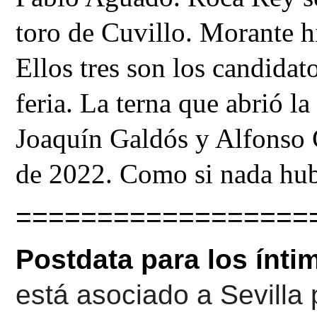
toro de Cuvillo. Morante hi
Ellos tres son los candidato
feria. La terna que abrió la
Joaquín Galdós y Alfonso C
de 2022. Como si nada hub
==================
Postdata para los íntim
está asociado a Sevilla