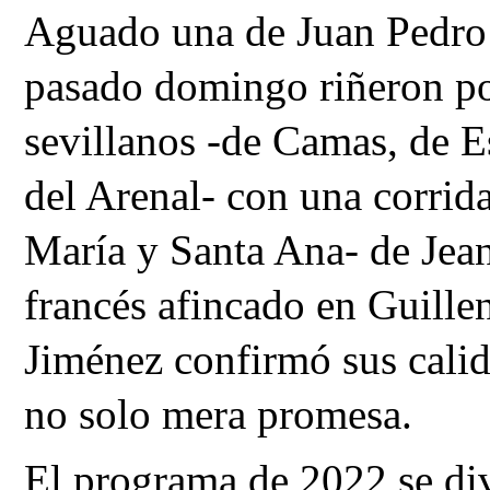
Aguado una de Juan Pedro 
pasado domingo riñeron por
sevillanos -de Camas, de Esp
del Arenal- con una corrida
María y Santa Ana- de Jea
francés afincado en Guillen
Jiménez confirmó sus calid
no solo mera promesa.
El programa de 2022 se div