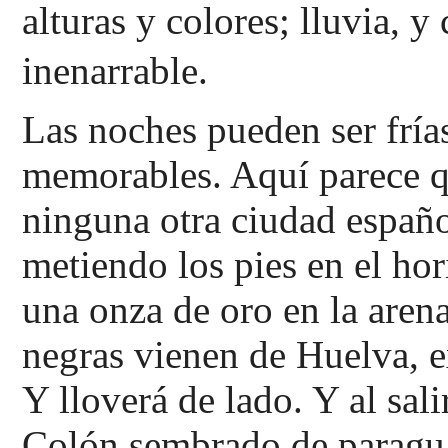
alturas y colores; lluvia, y
inenarrable.
Las noches pueden ser frías
memorables. Aquí parece q
ninguna otra ciudad españo
metiendo los pies en el h
una onza de oro en la arena
negras vienen de Huelva, e
Y lloverá de lado. Y al sal
Colón sembrado de paragua