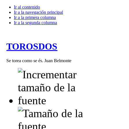
Ir al contenido
Ir a la navegación principal
Ir a la primera columna
Ir a la segunda columna
TOROSDOS
Se torea como se és. Juan Belmonte