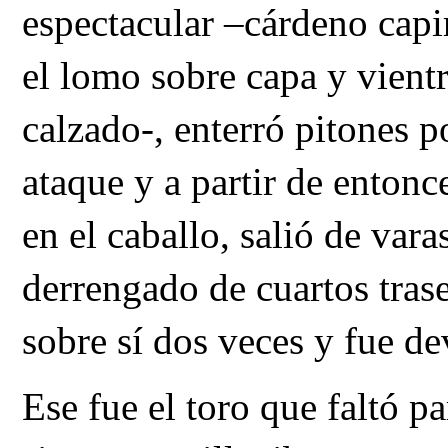
espectacular –cárdeno capi
el lomo sobre capa y vientr
calzado-, enterró pitones p
ataque y a partir de entonc
en el caballo, salió de vara
derrengado de cuartos trase
sobre sí dos veces y fue de
Ese fue el toro que faltó p