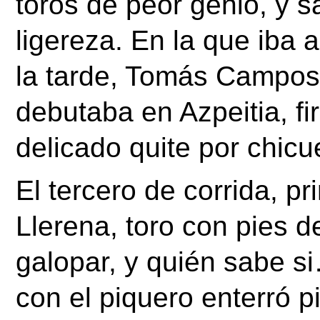
toros de peor genio, y s
ligereza. En la que iba 
la tarde, Tomás Campos,
debutaba en Azpeitia, fi
delicado quite por chicue
El tercero de corrida, pr
Llerena, toro con pies d
galopar, y quién sabe s
con el piquero enterró p