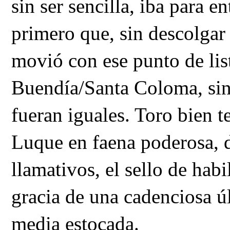
sin ser sencilla, iba para e
primero que, sin descolgar y
movió con ese punto de list
Buendía/Santa Coloma, sin
fueran iguales. Toro bien t
Luque en faena poderosa, d
llamativos, el sello de habi
gracia de una cadenciosa úl
media estocada. 