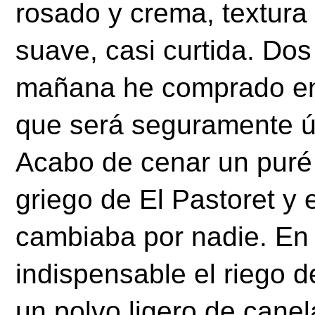
rosado y crema, textura
suave, casi curtida. Dos
mañana he comprado en l
que será seguramente úl
Acabo de cenar un puré 
griego de El Pastoret y
cambiaba por nadie. En 
indispensable el riego d
un polvo ligero de canel