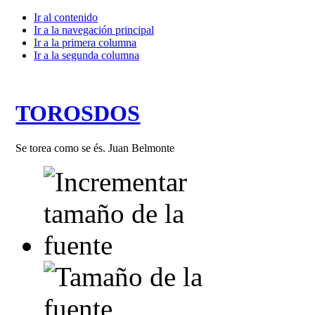
Ir al contenido
Ir a la navegación principal
Ir a la primera columna
Ir a la segunda columna
TOROSDOS
Se torea como se és. Juan Belmonte