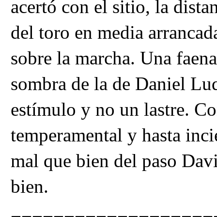
acertó con el sitio, la dist
del toro en media arrancada
sobre la marcha. Una faena 
sombra de la de Daniel Luq
estímulo y no un lastre. C
temperamental y hasta incie
mal que bien del paso Dav
bien.