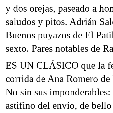
y dos orejas, paseado a ho
Buenos puyazos de El Patill
sexto. Pares notables de R
ES UN CLÁSICO que la feri
corrida de Ana Romero de b
No sin sus imponderables: e
astifino del envío, de bello