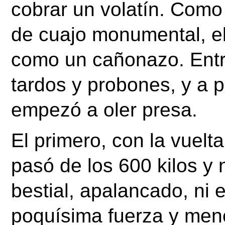
cobrar un volatín. Como 
de cuajo monumental, el 
como un cañonazo. Entró
tardos y probones, y a p
empezó a oler presa.
El primero, con la vuelta
pasó de los 600 kilos y 
bestial, apalancado, ni 
poquísima fuerza y meno