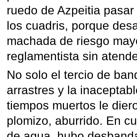
ruedo de Azpeitia pasar
los cuadris, porque desa
machada de riesgo mayor
reglamentista sin atend
No solo el tercio de band
arrastres y la inaceptab
tiempos muertos le diero
plomizo, aburrido. En cu
de agua, hubo desbandad