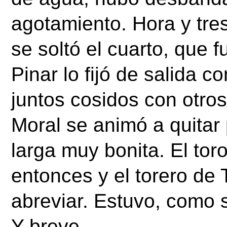
agotamiento. Hora y tres
se soltó el cuarto, que f
Pinar lo fijó de salida c
juntos cosidos con otros
Moral se animó a quitar 
larga muy bonita. El to
entonces y el torero de T
abreviar. Estuvo, como s
Y breve. 