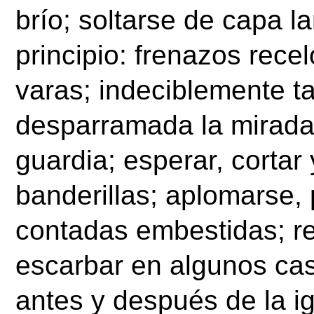
brío; soltarse de capa l
principio: frenazos rece
varas; indeciblemente tar
desparramada la mirada 
guardia; esperar, cortar 
banderillas; aplomarse, 
contadas embestidas; re
escarbar en algunos caso
antes y después de la ig