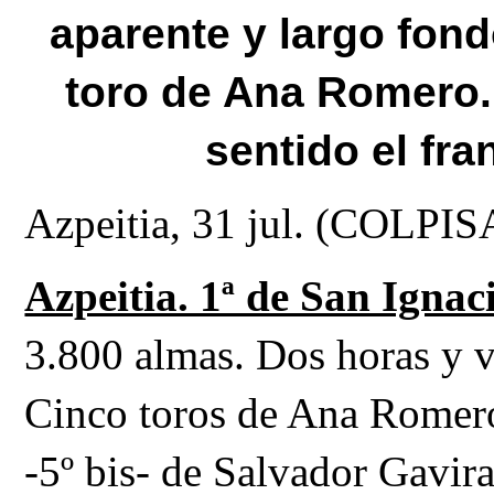
aparente y largo fond
toro de Ana Romero. 
sentido el fr
Azpeitia, 31 jul. (COLPIS
Azpeitia. 1ª de San Ignaci
Cinco toros de Ana Romero
-5º bis- de Salvador Gavir