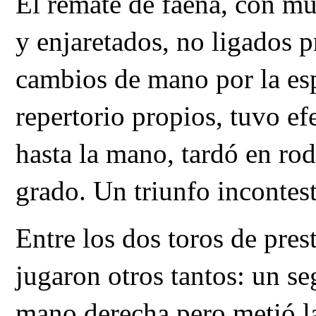
El remate de faena, con mu
y enjaretados, no ligados 
cambios de mano por la esp
repertorio propios, tuvo e
hasta la mano, tardó en rod
grado. Un triunfo incontest
Entre los dos toros de pres
jugaron otros tantos: un se
mano derecha pero metió la 