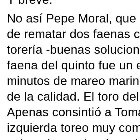
No así Pepe Moral, que n
de rematar dos faenas c
torería -buenas solucione
faena del quinto fue un 
minutos de mareo marine
de la calidad. El toro de
Apenas consintió a Tom
izquierda toreo muy com