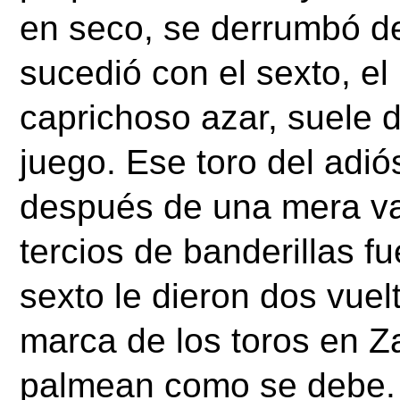
en seco, se derrumbó d
sucedió con el sexto, el ú
caprichoso azar, suele 
juego. Ese toro del adió
después de una mera var
tercios de banderillas fu
sexto le dieron dos vuelt
marca de los toros en Za
palmean como se debe. 