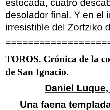
estocada, cuatro descabe
desolador final. Y en el 
irresistible del Zortziko
==================
TOROS. Crónica de la cor
de San Ignacio. 
Daniel Luque, 
Una faena templada y