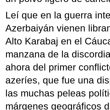
Leí que en la guerra int
Azerbaiyán vienen libran
Alto Karabaj en el Cáuca
manzana de la discordia
ahora del primer conflic
azeríes, que fue una disp
las muchas peleas políti
márgenes geográficos d