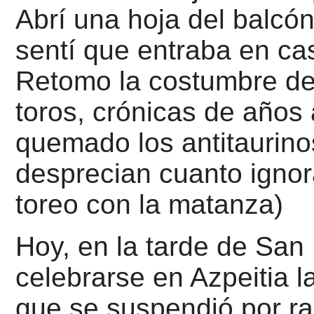
Abrí una hoja del balcó
sentí que entraba en ca
Retomo la costumbre de 
toros, crónicas de años 
quemado los antitaurino
desprecian cuanto
igno
toreo con la matanza)
Hoy, en la tarde de San
celebrarse en Azpeitia la
que se suspendió por r