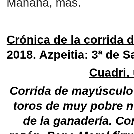
Mañana, más.
Crónica de la corrida d
2018. 
Azpeitia: 3ª de S
Cuadri,
Corrida de mayúsculo 
toros de muy pobre no
de la ganadería. Co