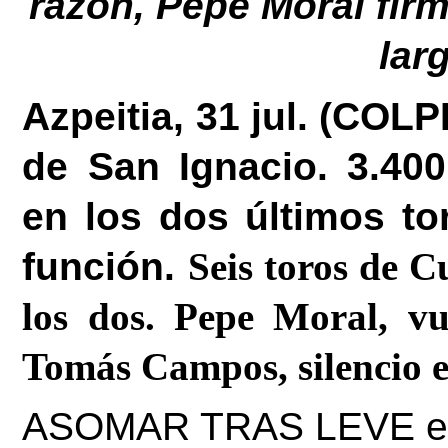
razón, Pepe Moral firm
lar
Azpeitia, 31 jul. (COLP
de San Ignacio. 3.400
en los dos últimos to
función. 
Seis toros de C
los dos. Pepe Moral, vue
Tomás Campos, silencio e
ASOMAR TRAS LEVE espe