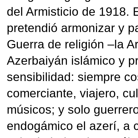
del Armisticio de 1918. E
pretendió armonizar y pac
Guerra de religión –la Ar
Azerbaiyán islámico y pr
sensibilidad: siempre co
comerciante, viajero, cul
músicos; y solo guerrero
endogámico el azerí, a c