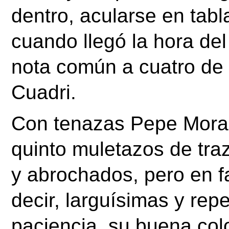
dentro, acularse en tabl
cuando llegó la hora del
nota común a cuatro de l
Cuadri. 
Con tenazas Pepe Moral
quinto muletazos de trazo
y abrochados, pero en fa
decir, larguísimas y repe
paciencia, su buena colo