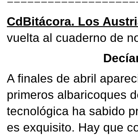
===================
CdBitácora. Los Austria
vuelta al cuaderno de 
Decía
A finales de abril aparec
primeros albaricoques d
tecnológica ha sabido pro
es exquisito. Hay que com