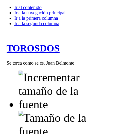
Ir al contenido
Ir a la navegación principal
Ir a la primera columna
Ir a la segunda columna
TOROSDOS
Se torea como se és. Juan Belmonte