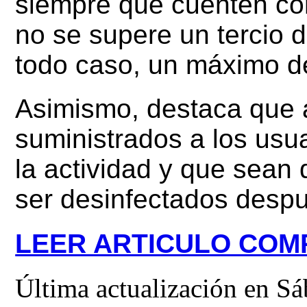
siempre que cuenten c
no se supere un tercio d
todo caso, un máximo d
Asimismo, destaca que 
suministrados a los usua
la actividad y que sean
ser desinfectados desp
LEER ARTICULO COM
Última actualización en S