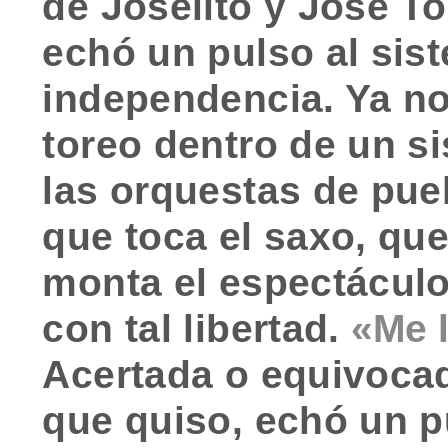
de Joselito y José T
echó un pulso al sis
independencia. Ya n
toreo dentro de un s
las orquestas de pue
que toca el saxo, que
monta el espectácul
con tal libertad.
«Me 
Acertada o equivocad
que quiso, echó un p