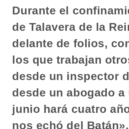
Durante el confinami
de Talavera de la Re
delante de folios, c
los que trabajan otr
desde un inspector de
desde un abogado a u
junio hará cuatro a
nos echó del Batán»,