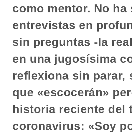
como mentor. No ha
entrevistas en profu
sin preguntas -la re
en una
jugosísima c
reflexiona sin parar
que «escocerán» per
historia reciente del 
coronavirus: «Soy po