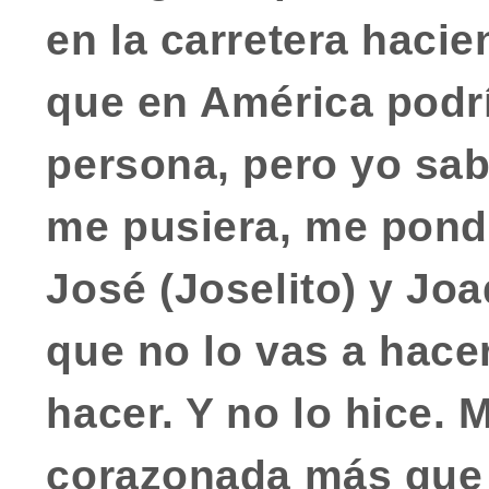
en la carretera hacie
que en América podr
persona, pero yo sa
me pusiera, me pondr
José (Joselito) y Jo
que no lo vas a hace
hacer. Y no lo hice. 
corazonada más que 