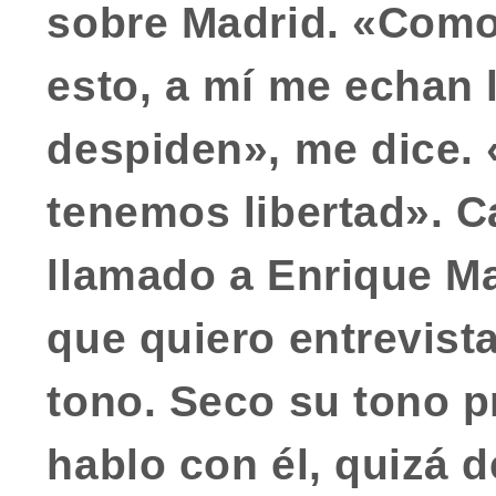
sobre Madrid. «Como 
esto, a mí me echan l
despiden», me dice. 
tenemos libertad». C
llamado a
Enrique Ma
que quiero entrevista
tono. Seco su tono 
hablo con él, quizá 