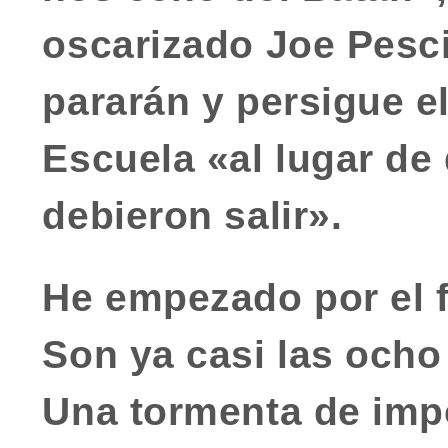
oscarizado Joe Pesci
pararán y persigue e
Escuela
«al lugar de
debieron salir».
He empezado por el f
Son ya casi las ocho
Una tormenta de imp