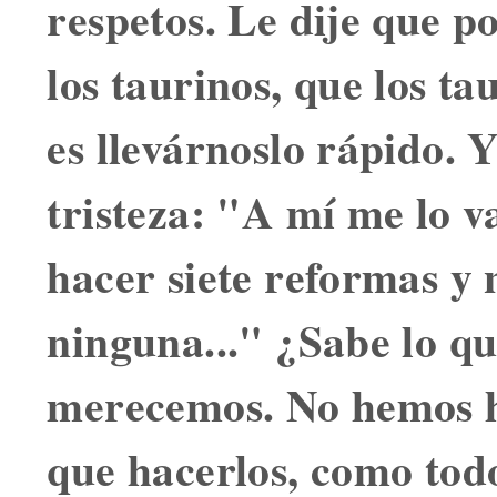
respetos. Le dije que po
los taurinos, que los t
es llevárnoslo rápido. 
tristeza: "A mí me lo v
hacer siete reformas y
ninguna..." ¿Sabe lo 
merecemos. No hemos h
que hacerlos, como tod