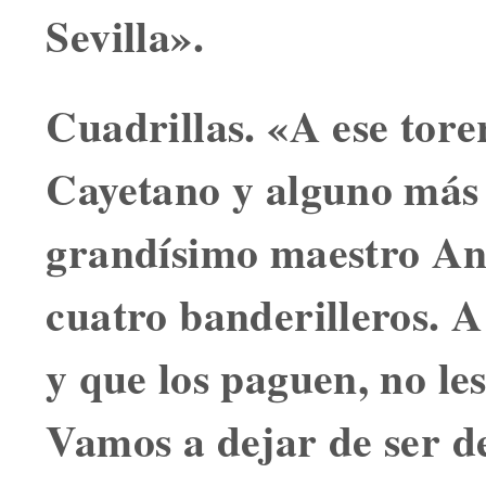
Sevilla».
Cuadrillas.
«A ese torer
Cayetano y alguno más l
grandísimo maestro An
cuatro banderilleros. A
y que los paguen, no l
Vamos a dejar de ser d