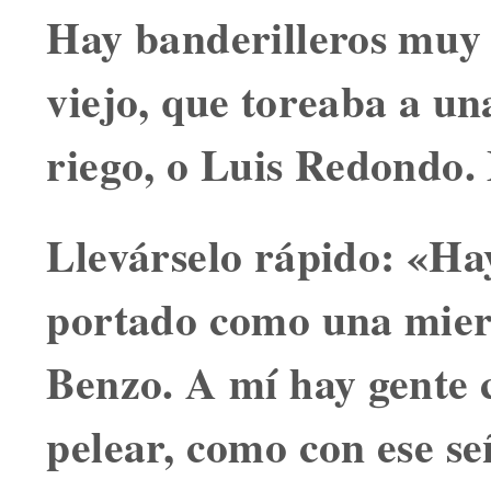
Hay banderilleros muy
viejo
, que toreaba a un
riego, o Luis Redondo. 
Llevárselo rápido:
«Hay
portado como una mie
Benzo. A mí hay gente 
pelear, como con ese se