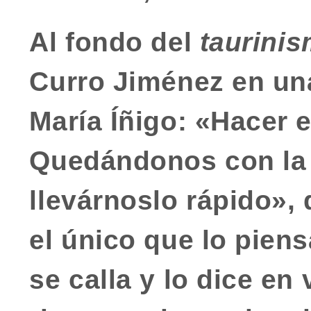
Al fondo del
taurini
Curro Jiménez
en un
María Íñigo: «Hacer el
Quedándonos con la 
llevárnoslo rápido
»,
el único que lo piens
se calla y lo dice en 