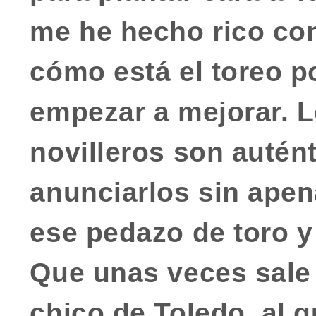
me he hecho rico con
cómo está el toreo p
empezar a mejorar. L
novilleros son
autén
anunciarlos sin apen
ese pedazo de toro y 
Que unas veces sale 
chico de Toledo, al 