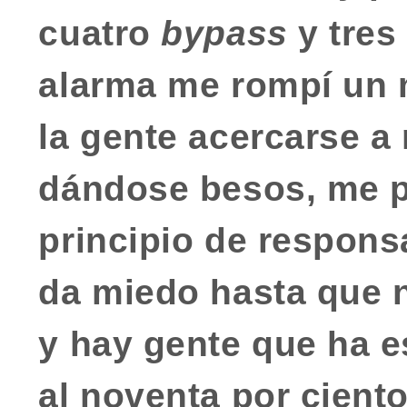
cuatro
bypass
y tres
alarma me rompí un 
la gente acercarse a
dándose besos, me p
principio de respon
da miedo hasta que 
y hay gente que ha e
al noventa por ciento