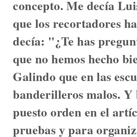
concepto. Me decía Lu
que los recortadores h
decía: "¿Te has pregu
que no hemos hecho bi
Galindo que en las esc
banderilleros malos. Y
puesto orden en el artí
pruebas y para organiza