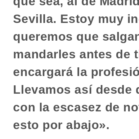
que sea, al de Madrid
Sevilla. Estoy muy i
queremos que salgan
mandarles antes de t
encargará la profesi
Llevamos así desde q
con la escasez de no
esto por abajo».