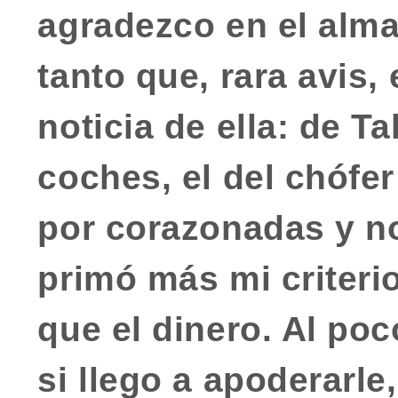
agradezco en el alm
tanto que, rara avis,
noticia de ella: de T
coches, el del chófer
por corazonadas y n
primó más mi criterio
que el dinero. Al poc
si llego a apoderarle