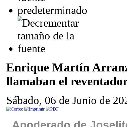
Enrique Martín Arranz
llamaban el reventado
Sábado, 06 de Junio de 20
Apoderado de Joselit