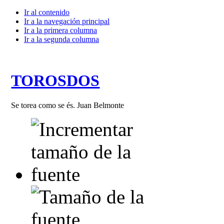
Ir al contenido
Ir a la navegación principal
Ir a la primera columna
Ir a la segunda columna
TOROSDOS
Se torea como se és. Juan Belmonte