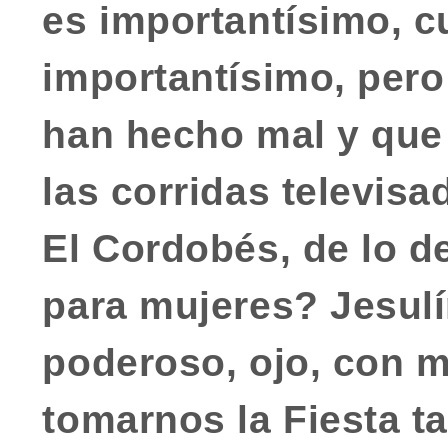
es importantísimo, c
importantísimo, per
han hecho mal y que 
las
corridas televisad
El Cordobés
, de lo d
para mujeres? Jesulí
poderoso, ojo, con 
tomarnos la Fiesta t