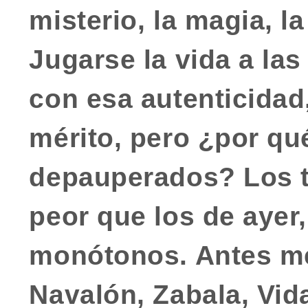
misterio, la magia, la
Jugarse la vida a la
con esa autenticidad
mérito, pero ¿por qu
depauperados? Los t
peor que los de ayer
monótonos. Antes m
Navalón, Zabala, Vida