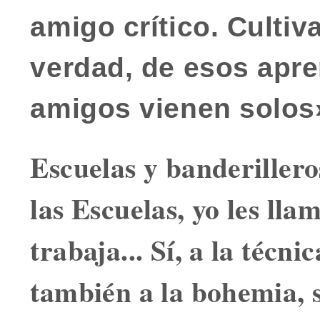
amigo crítico
. Culti
verdad, de esos apr
amigos vienen solos
Escuelas y banderillero
las Escuelas, yo les lla
trabaja... Sí, a la técni
también a la bohemia, s