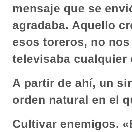
mensaje que se envió
agradaba. Aquello cre
esos toreros, no nos
televisaba cualquier
A partir de ahí, un si
orden natural en el 
Cultivar enemigos.
«E