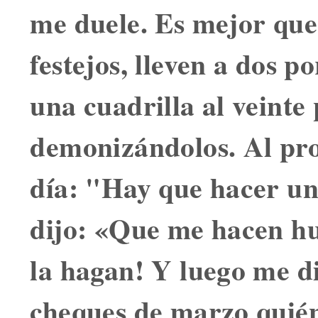
me duele. Es mejor que,
festejos, lleven a dos po
una cuadrilla al veinte
demonizándolos. Al pr
día: "Hay que hacer un
dijo: «Que me hacen hu
la hagan! Y luego me di
cheques de marzo quién 