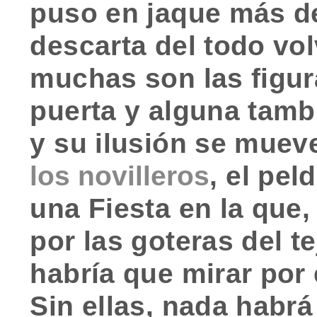
puso en jaque más de
descarta del todo vol
muchas son las figur
puerta y alguna tambi
y su ilusión se mue
los novilleros
, el pe
una Fiesta en la que,
por las goteras del t
habría que mirar por 
Sin ellas, nada habr