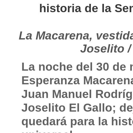
historia de la S
La Macarena, vestida
Joselito 
La noche del 30 de 
Esperanza Macarena
Juan Manuel Rodríg
Joselito El Gallo; 
quedará para la his