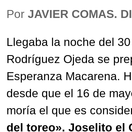
Por
JAVIER COMAS.
D
Llegaba la noche del 3
Rodríguez Ojeda se prep
Esperanza Macarena. H
desde que el 16 de ma
moría el que es conside
del toreo». Joselito el 