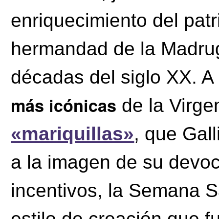
enriquecimiento del patr
hermandad de la Madrug
décadas del siglo XX. A
más icónicas
de la Virge
«mariquillas»
, que Gall
a la imagen de su devoc
incentivos, la Semana 
estilo de creación que fu