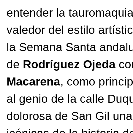
entender la tauromaquia
valedor del estilo artíst
la Semana Santa andal
de
Rodríguez Ojeda
con
Macarena
, como princip
al genio de la calle Duq
dolorosa de San Gil un