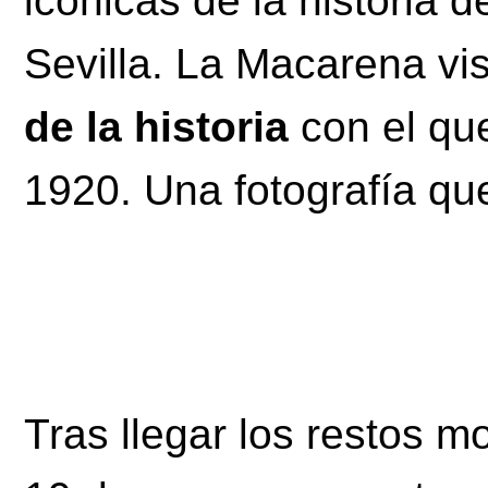
icónicas de la historia
Sevilla. La Macarena vi
de la historia
con el qu
1920. Una fotografía qu
Tras llegar los restos mo