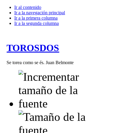
Ir al contenido
Ir a la navegación principal
Ir a la primera columna
Ir a la segunda columna
TOROSDOS
Se torea como se és. Juan Belmonte