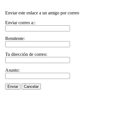
Enviar este enlace a un amigo por correo
Enviar correo a::
Remitente:
Tu dirección de correo:
Asunto:
Enviar
Cancelar