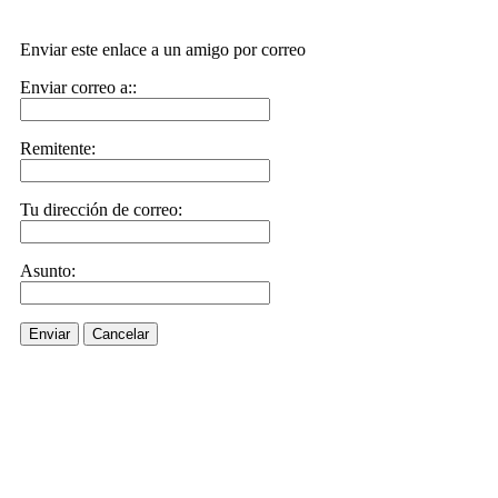
Enviar este enlace a un amigo por correo
Enviar correo a::
Remitente:
Tu dirección de correo:
Asunto:
Enviar
Cancelar