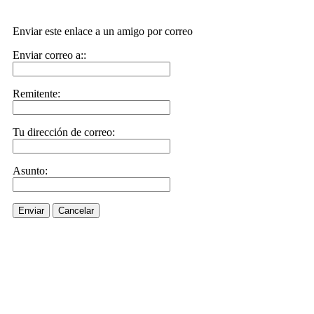
Enviar este enlace a un amigo por correo
Enviar correo a::
Remitente:
Tu dirección de correo:
Asunto:
Enviar
Cancelar