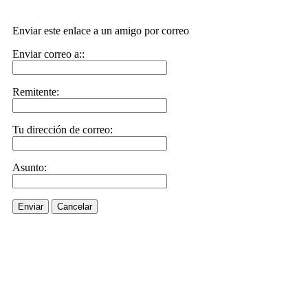
Enviar este enlace a un amigo por correo
Enviar correo a::
Remitente:
Tu dirección de correo:
Asunto:
Enviar
Cancelar