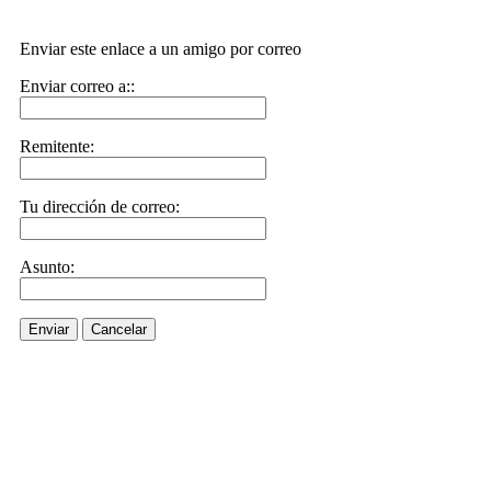
Enviar este enlace a un amigo por correo
Enviar correo a::
Remitente:
Tu dirección de correo:
Asunto:
Enviar
Cancelar