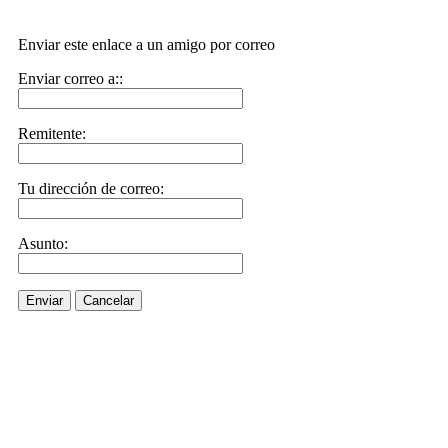
Enviar este enlace a un amigo por correo
Enviar correo a::
Remitente:
Tu dirección de correo:
Asunto:
Enviar
Cancelar