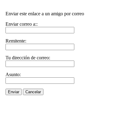
Enviar este enlace a un amigo por correo
Enviar correo a::
Remitente:
Tu dirección de correo:
Asunto:
Enviar
Cancelar