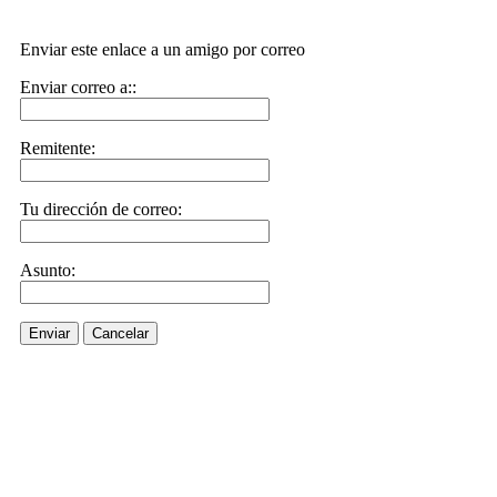
Enviar este enlace a un amigo por correo
Enviar correo a::
Remitente:
Tu dirección de correo:
Asunto:
Enviar
Cancelar