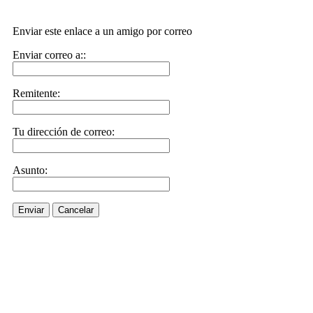
Enviar este enlace a un amigo por correo
Enviar correo a::
Remitente:
Tu dirección de correo:
Asunto:
Enviar
Cancelar