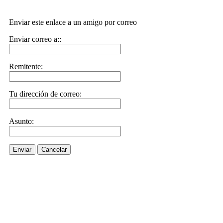
Enviar este enlace a un amigo por correo
Enviar correo a::
Remitente:
Tu dirección de correo:
Asunto:
Enviar
Cancelar