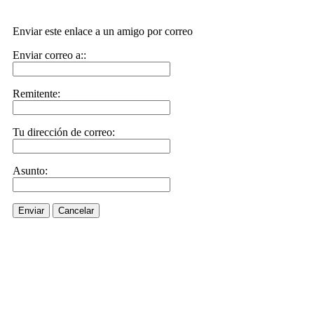
Enviar este enlace a un amigo por correo
Enviar correo a::
Remitente:
Tu dirección de correo:
Asunto:
Enviar
Cancelar