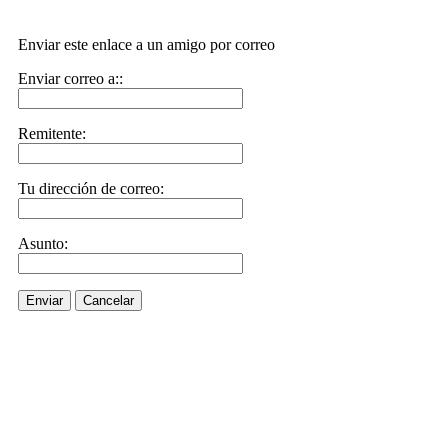
Enviar este enlace a un amigo por correo
Enviar correo a::
Remitente:
Tu dirección de correo:
Asunto:
Enviar
Cancelar