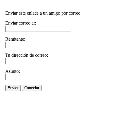
Enviar este enlace a un amigo por correo
Enviar correo a::
Remitente:
Tu dirección de correo:
Asunto:
Enviar
Cancelar