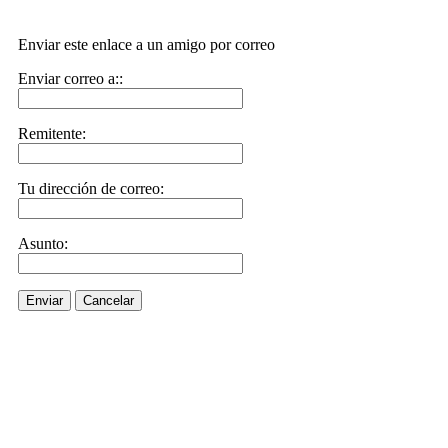
Enviar este enlace a un amigo por correo
Enviar correo a::
Remitente:
Tu dirección de correo:
Asunto:
Enviar
Cancelar