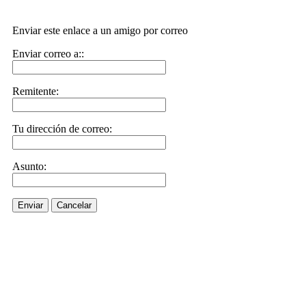
Enviar este enlace a un amigo por correo
Enviar correo a::
Remitente:
Tu dirección de correo:
Asunto:
Enviar
Cancelar