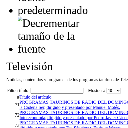
Televisión
Noticias, contenidos y programas de los programas taurinos de Tele
Filtrar título
Mostrar #
#
Título del artículo
PROGRAMAS TAURINOS DE RADIO DEL DOMINGO AL
71
la Cadena Ser, dirigido y presentado por Manuel Molés.
PROGRAMAS TAURINOS DE RADIO DEL DOMINGO. "L
72
Intereconomía, dirigido y presentado por Pedro Javier Cácer
PROGRAMAS TAURINOS DE RADIO DEL DOMINGO. "Cla
73
dirigido y presentado por Teo Sánchez y Enrique Mazas