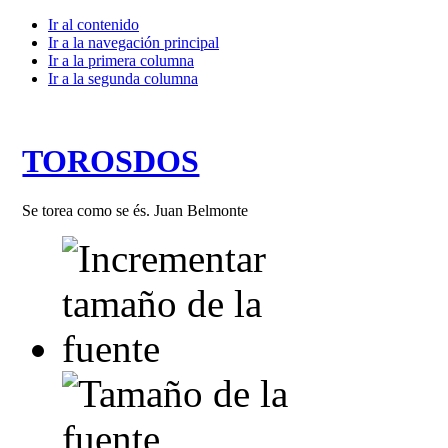
Ir al contenido
Ir a la navegación principal
Ir a la primera columna
Ir a la segunda columna
TOROSDOS
Se torea como se és. Juan Belmonte