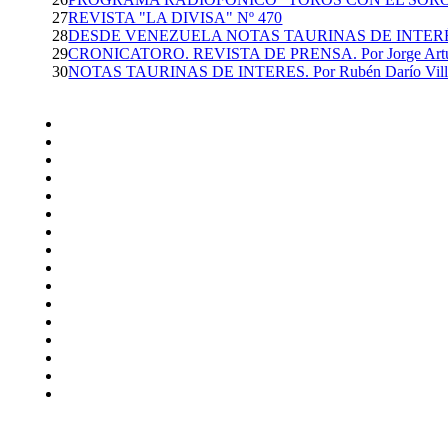
27
REVISTA "LA DIVISA" Nº 470
28
DESDE VENEZUELA NOTAS TAURINAS DE INTERÉS...P
29
CRONICATORO. REVISTA DE PRENSA. Por Jorge Artur
30
NOTAS TAURINAS DE INTERES. Por Rubén Darío Villaf