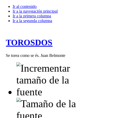
Ir al contenido
Ir a la navegación principal
Ir a la primera columna
Ir a la segunda columna
TOROSDOS
Se torea como se és. Juan Belmonte