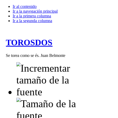
Ir al contenido
Ir a la navegación principal
Ir a la primera columna
Ir a la segunda columna
TOROSDOS
Se torea como se és. Juan Belmonte