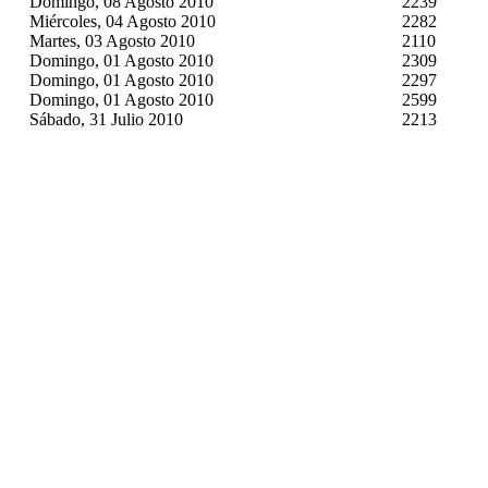
Domingo, 08 Agosto 2010
2239
Miércoles, 04 Agosto 2010
2282
Martes, 03 Agosto 2010
2110
Domingo, 01 Agosto 2010
2309
Domingo, 01 Agosto 2010
2297
Domingo, 01 Agosto 2010
2599
Sábado, 31 Julio 2010
2213